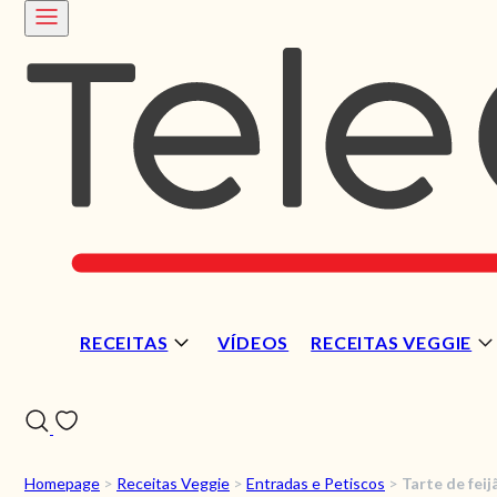
RECEITAS
VÍDEOS
RECEITAS VEGGIE
Homepage
>
Receitas Veggie
>
Entradas e Petiscos
>
Tarte de fei