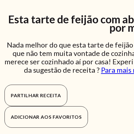
Esta tarte de feijão com a
por 
Nada melhor do que esta tarte de feijã
que não tem muita vontade de cozinha
merece ser cozinhado aí por casa! Exper
da sugestão de receita ?
Para mais 
PARTILHAR RECEITA
ADICIONAR AOS FAVORITOS