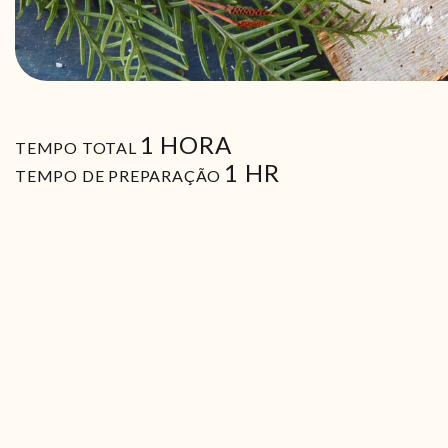
HORA
1
HORA
TEMPO TOTAL
HORA
1
HR
TEMPO DE PREPARAÇÃO