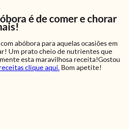
bóbora é de comer e chorar
mais!
o com abóbora para aquelas ocasiões em
r! Um prato cheio de nutrientes que
imente esta maravilhosa receita!Gostou
receitas clique aqui.
Bom apetite!