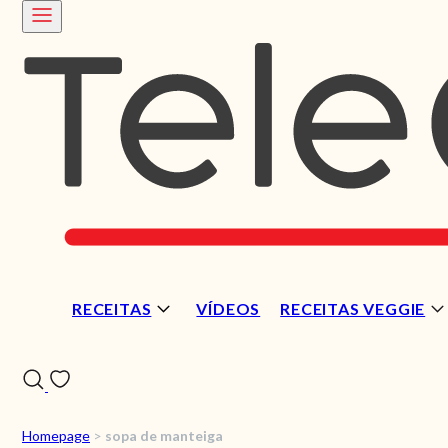
RECEITAS
VÍDEOS
RECEITAS VEGGIE
Homepage
>
sopa de manteiga