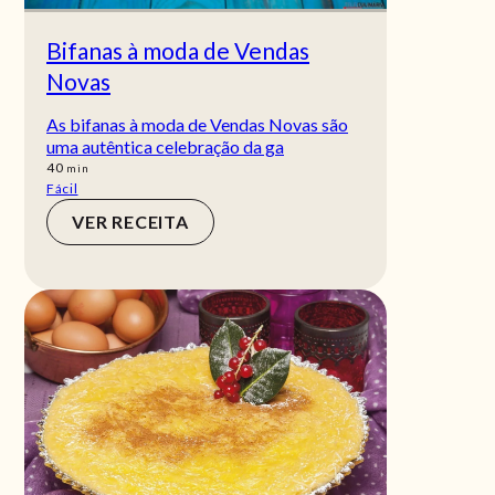
Bifanas à moda de Vendas
Novas
As bifanas à moda de Vendas Novas são
uma autêntica celebração da ga
min
40
min
Fácil
VER RECEITA