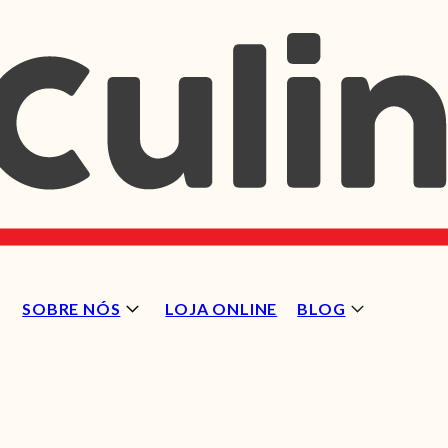
SOBRE NÓS
LOJA ONLINE
BLOG