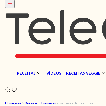
RECEITAS
VÍDEOS
RECEITAS VEGGIE
Homepage
>
Doces e Sobremesas
>
Banana split cremosa