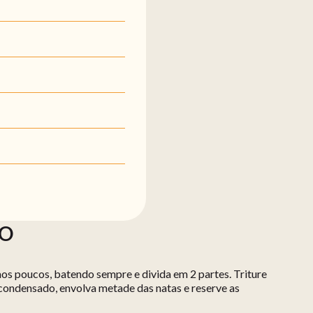
ÃO
, aos poucos, batendo sempre e divida em 2 partes. Triture
te condensado, envolva metade das natas e reserve as