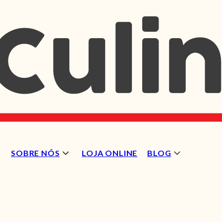
SOBRE NÓS
LOJA ONLINE
BLOG