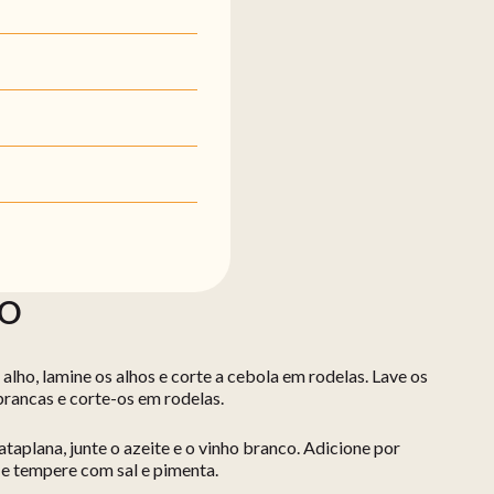
ÃO
alho, lamine os alhos e corte a cebola em rodelas. Lave os
brancas e corte-os em rodelas.
taplana, junte o azeite e o vinho branco. Adicione por
 e tempere com sal e pimenta.