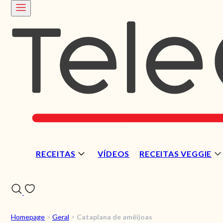
RECEITAS
VÍDEOS
RECEITAS VEGGIE
Homepage
>
Geral
>
Cataplana de amêijoas