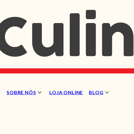
SOBRE NÓS
LOJA ONLINE
BLOG