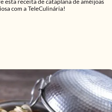
e esta receita de cataplana de amêijoas
iosa com a TeleCulinária!