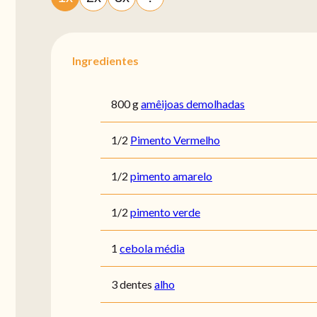
Ingredientes
800 g
amêijoas demolhadas
1/2
Pimento Vermelho
1/2
pimento amarelo
1/2
pimento verde
1
cebola média
3 dentes
alho