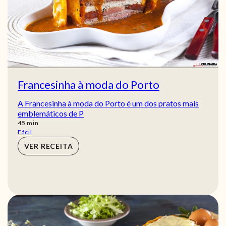
Francesinha à moda do Porto
A Francesinha à moda do Porto é um dos pratos mais
emblemáticos de P
min
45
min
Fácil
VER RECEITA