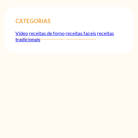
CATEGORIAS
Vídeo
receitas de forno
receitas faceis
receitas
tradicionais