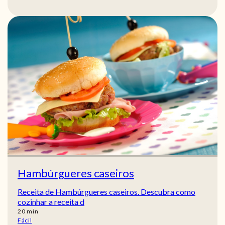
Hambúrgueres caseiros
Receita de Hambúrgueres caseiros. Descubra como
cozinhar a receita d
min
20
min
Fácil