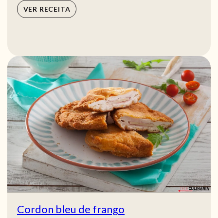
VER RECEITA
Cordon bleu de frango