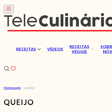
RECEITAS
SOBR
RECEITAS
VÍDEOS
VEGGIE
NÓ
Homepage
>
queijo
RECEITAS
QUEIJO
VÍDEOS