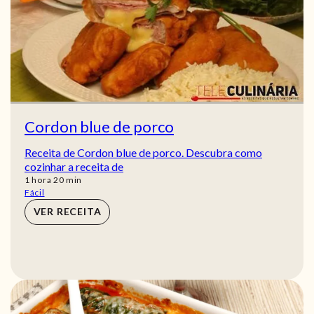
Cordon blue de porco
Receita de Cordon blue de porco. Descubra como
cozinhar a receita de
hora
min
1
hora
20
min
Fácil
VER RECEITA