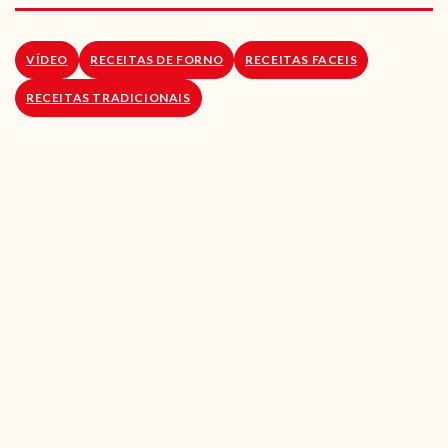
RECEITAS VEGGIE
SOBRE NÓS
VÍDEO
RECEITAS DE FORNO
RECEITAS FACEIS
RECEITAS TRADICIONAIS
LOJA ONLINE
BLOG