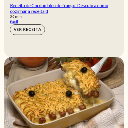
Receita de Cordon bleu de frango. Descubra como
cozinhar a receita d
min
50
min
Fácil
VER RECEITA