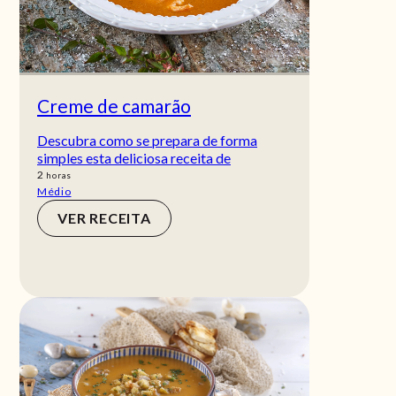
Creme de camarão
Descubra como se prepara de forma
simples esta deliciosa receita de
horas
2
horas
Médio
VER RECEITA