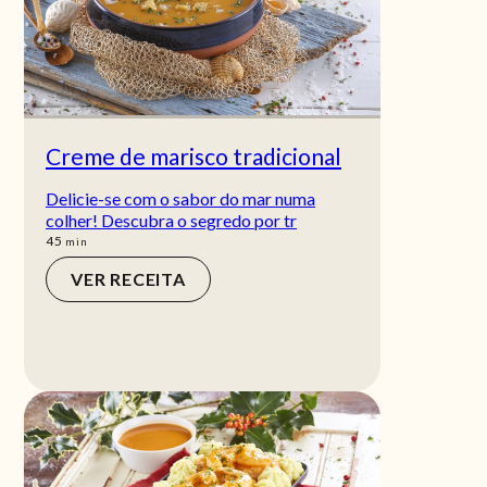
Creme de marisco tradicional
Delicie-se com o sabor do mar numa
colher! Descubra o segredo por tr
min
45
min
VER RECEITA