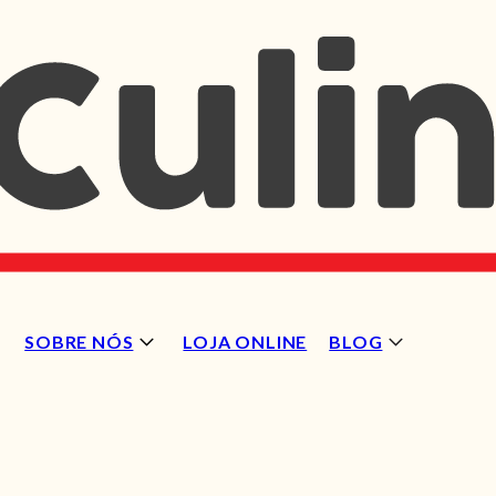
SOBRE NÓS
LOJA ONLINE
BLOG