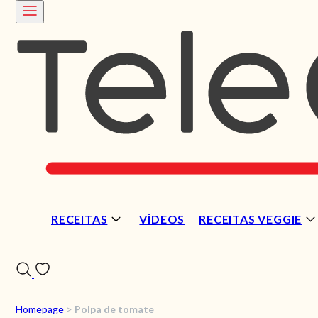
RECEITAS
VÍDEOS
RECEITAS VEGGIE
Homepage
>
Polpa de tomate