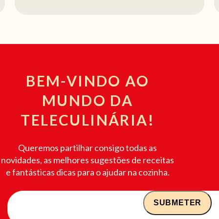
BEM-VINDO AO
MUNDO DA
TELECULINÁRIA!
Queremos partilhar consigo todas as
novidades, as melhores sugestões de receitas
e fantásticas dicas para o ajudar na cozinha.