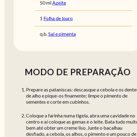
50 ml
Azeite
1
Folha de louro
q.b.
Sal e pimenta
MODO DE PREPARAÇÃO
Prepare as pataniscas: descasque a cebola e os dente
de alho e pique-os finamente; limpe o pimento de
sementes e corte em cubinhos.
Coloque a farinha numa tigela, abra uma cavidade no
centro e aí coloque as gemas e o leite. Bata tudo muit
bem até obter um creme liso. Junte o bacalhau
desfiado, a cebola, os alhos, o pimento e um pouco de