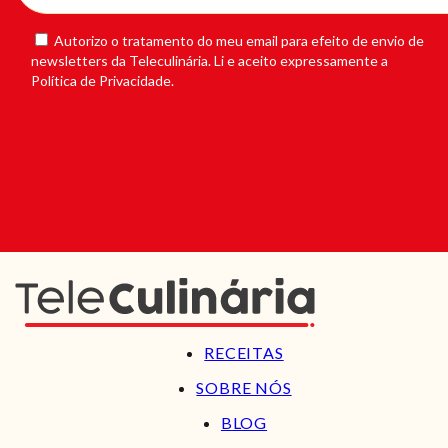
Autorizo o tratamento do meu email para efeito de envio de
newsletters da Teleculinária. Li e aceito expressamente a
Política de Privacidade.
RECEITAS
SOBRE NÓS
BLOG