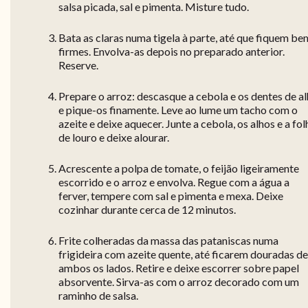
salsa picada, sal e pimenta. Misture tudo.
Bata as claras numa tigela à parte, até que fiquem be
firmes. Envolva-as depois no preparado anterior.
Reserve.
Prepare o arroz: descasque a cebola e os dentes de a
e pique-os finamente. Leve ao lume um tacho com o
azeite e deixe aquecer. Junte a cebola, os alhos e a fol
de louro e deixe alourar.
Acrescente a polpa de tomate, o feijão ligeiramente
escorrido e o arroz e envolva. Regue com a água a
ferver, tempere com sal e pimenta e mexa. Deixe
cozinhar durante cerca de 12 minutos.
Frite colheradas da massa das pataniscas numa
frigideira com azeite quente, até ficarem douradas de
ambos os lados. Retire e deixe escorrer sobre papel
absorvente. Sirva-as com o arroz decorado com um
raminho de salsa.