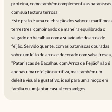
proteína, como também complementa as pataniscas
com sua textura terrosa.
Este prato é uma celebração dos sabores marítimos 
terrestres, combinando de maneira equilibrada o
salgado do bacalhau com a suavidade do arroz de
feijão. Servido quente, com as pataniscas douradas
sobre um leito de arroz e decorado com salsa fresca,
"Pataniscas de Bacalhau com Arroz de Feijão" não é
apenas uma refeição nutritiva, mas também um
deleite visual e gustativo, ideal para um almoço em
família ou um jantar casual com amigos.