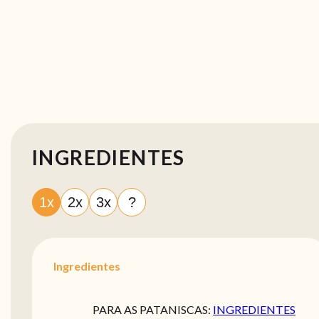
INGREDIENTES
1x
2x
3x
?
Ingredientes
PARA AS PATANISCAS:
INGREDIENTES