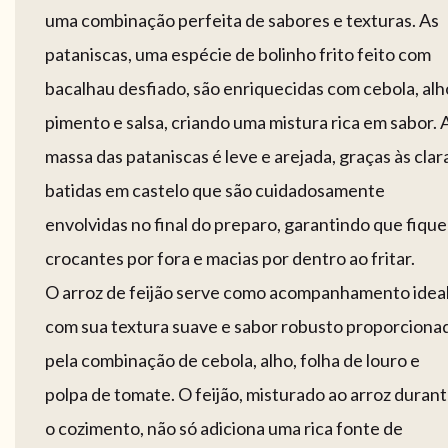
uma combinação perfeita de sabores e texturas. As
pataniscas, uma espécie de bolinho frito feito com
bacalhau desfiado, são enriquecidas com cebola, alh
pimento e salsa, criando uma mistura rica em sabor. 
massa das pataniscas é leve e arejada, graças às clar
batidas em castelo que são cuidadosamente
envolvidas no final do preparo, garantindo que fiqu
crocantes por fora e macias por dentro ao fritar.
O arroz de feijão serve como acompanhamento ideal
com sua textura suave e sabor robusto proporciona
pela combinação de cebola, alho, folha de louro e
polpa de tomate. O feijão, misturado ao arroz duran
o cozimento, não só adiciona uma rica fonte de