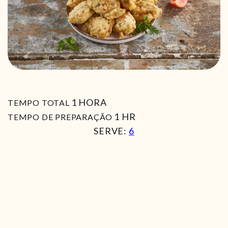
HORA
1
HORA
TEMPO TOTAL
HORA
1
HR
TEMPO DE PREPARAÇÃO
SERVE:
6