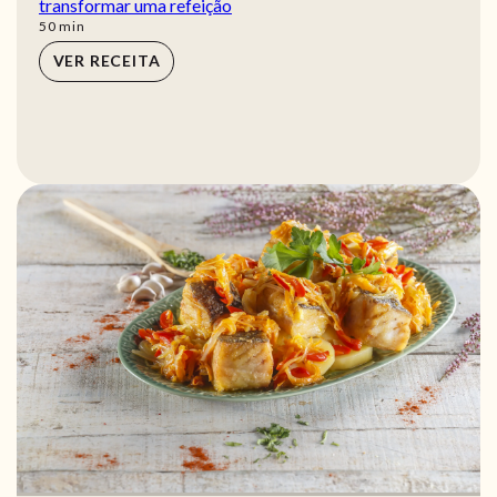
transformar uma refeição
min
50
min
VER RECEITA