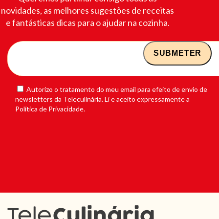
novidades, as melhores sugestões de receitas
e fantásticas dicas para o ajudar na cozinha.
Autorizo o tratamento do meu email para efeito de envio de
newsletters da Teleculinária. Li e aceito expressamente a
Política de Privacidade.