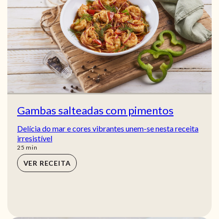
Gambas salteadas com pimentos
Delícia do mar e cores vibrantes unem-se nesta receita
irresistível
min
25
min
VER RECEITA