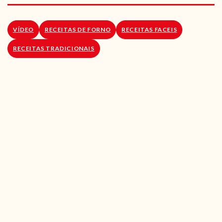
RECEITAS VEGGIE
SOBRE NÓS
VÍDEO
RECEITAS DE FORNO
RECEITAS FACEIS
RECEITAS TRADICIONAIS
LOJA ONLINE
BLOG