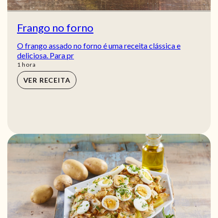
Frango no forno
O frango assado no forno é uma receita clássica e
deliciosa. Para pr
hora
1
hora
VER RECEITA