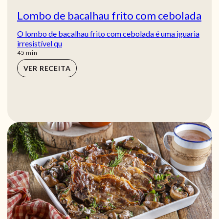
Lombo de bacalhau frito com cebolada
O lombo de bacalhau frito com cebolada é uma iguaria
irresistível qu
min
45
min
VER RECEITA