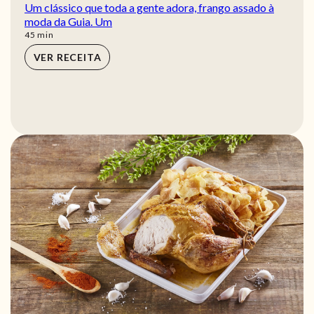
Um clássico que toda a gente adora, frango assado à
moda da Guia. Um
min
45
min
VER RECEITA