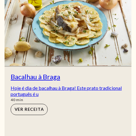
Bacalhau à Braga
Hoje é dia de bacalhau à Braga! Este prato tradicional
português é u
min
40
min
VER RECEITA