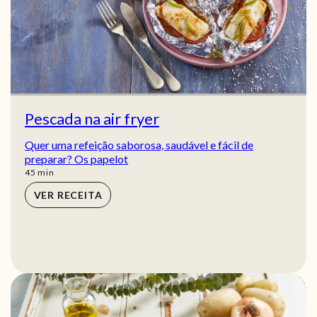
Pescada na air fryer
Quer uma refeição saborosa, saudável e fácil de
preparar? Os papelot
min
45
min
VER RECEITA