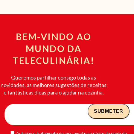
BEM-VINDO AO
MUNDO DA
TELECULINÁRIA!
Queremos partilhar consigo todas as
novidades, as melhores sugestões de receitas
e fantásticas dicas para o ajudar na cozinha.
Autorizo o tratamento do meu email para efeito de envio de