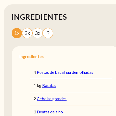
INGREDIENTES
1x
2x
3x
?
Ingredientes
4
Postas de bacalhau demolhadas
1 kg
Batatas
2
Cebolas grandes
3
Dentes de alho