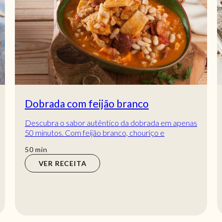
Dobrada com feijão branco
Descubra o sabor autêntico da dobrada em apenas
50 minutos. Com feijão branco, chouriço e
temperos, esta receita da Teleculinária vai surpre...
min
50
min
VER RECEITA