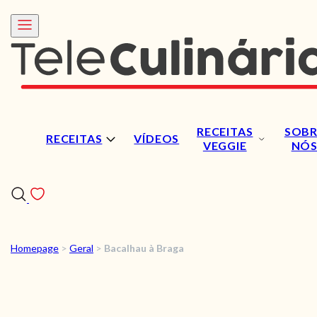
RECEITAS
SOBR
RECEITAS
VÍDEOS
VEGGIE
NÓ
Homepage
>
Geral
>
Bacalhau à Braga
RECEITAS
VÍDEOS