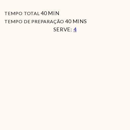
MIN
40
MIN
TEMPO TOTAL
MIN
40
MINS
TEMPO DE PREPARAÇÃO
SERVE:
4