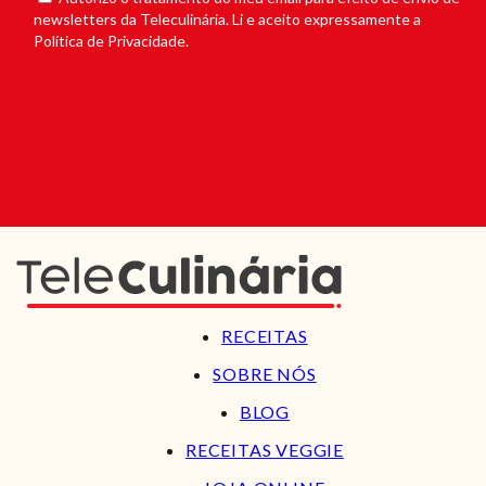
newsletters da Teleculinária. Li e aceito expressamente a
Política de Privacidade.
RECEITAS
SOBRE NÓS
BLOG
RECEITAS VEGGIE