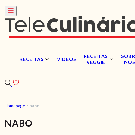
RECEITAS
SOBR
RECEITAS
VÍDEOS
VEGGIE
NÓ
Homepage
>
nabo
RECEITAS
NABO
VÍDEOS