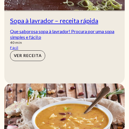
Sopa à lavrador – receita rápida
Que saborosa sopa à lavrador! Procura por uma sopa
simples e fácil p
min
40
min
Fácil
VER RECEITA