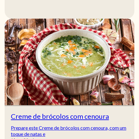
Creme de brócolos com cenoura
Prepare este Creme de brócolos com cenoura, com um
toque de natas e