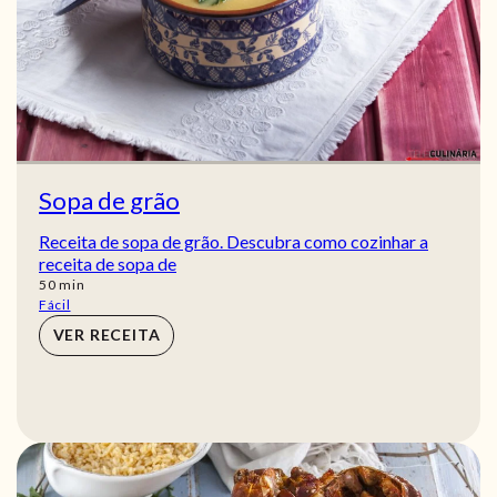
Sopa de grão
Receita de sopa de grão. Descubra como cozinhar a
receita de sopa de
min
50
min
Fácil
VER RECEITA