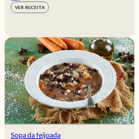
VER RECEITA
Sopa da feijoada