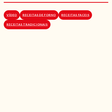
RECEITAS VEGGIE
SOBRE NÓS
VÍDEO
RECEITAS DE FORNO
RECEITAS FACEIS
RECEITAS TRADICIONAIS
LOJA ONLINE
BLOG