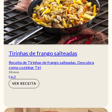
Tirinhas de frango salteadas
Receita de Tirinhas de frango salteadas. Descubra
como cozinhar Tiri
min
30
min
Fácil
VER RECEITA