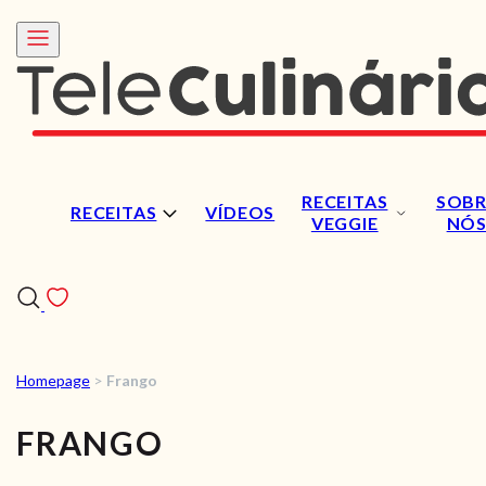
RECEITAS
SOBR
RECEITAS
VÍDEOS
VEGGIE
NÓ
Homepage
>
Frango
RECEITAS
FRANGO
VÍDEOS