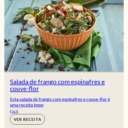
Salada de frango com espinafres e
couve-flor
Esta salada de frango com espinafres e couve-flor é
uma receita impe
Fácil
VER RECEITA