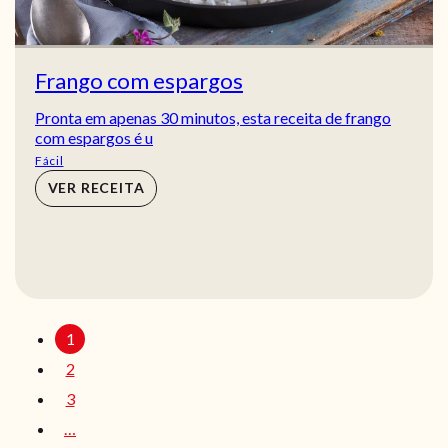
Frango com espargos
Pronta em apenas 30 minutos, esta receita de frango
com espargos é u
Fácil
VER RECEITA
1
2
3
…