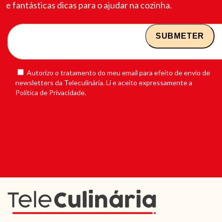
e fantásticas dicas para o ajudar na cozinha.
Autorizo o tratamento do meu email para efeito de envio de
newsletters da Teleculinária. Li e aceito expressamente a
Política de Privacidade.