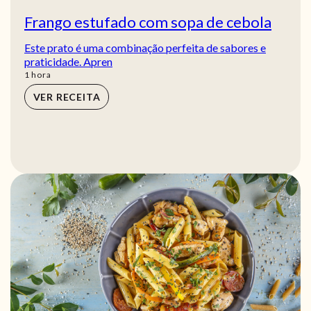
Frango estufado com sopa de cebola
Este prato é uma combinação perfeita de sabores e
praticidade. Apren
hora
1
hora
VER RECEITA