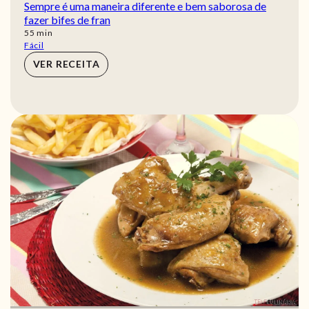
Sempre é uma maneira diferente e bem saborosa de
fazer bifes de fran
min
55
min
Fácil
VER RECEITA