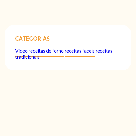
CATEGORIAS
Vídeo
receitas de forno
receitas faceis
receitas
tradicionais