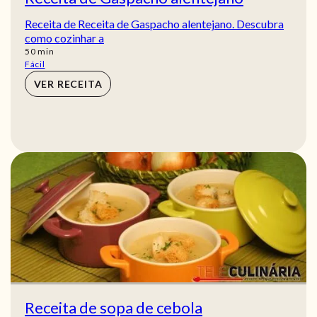
Receita de Receita de Gaspacho alentejano. Descubra
como cozinhar a
min
50
min
Fácil
VER RECEITA
Receita de sopa de cebola