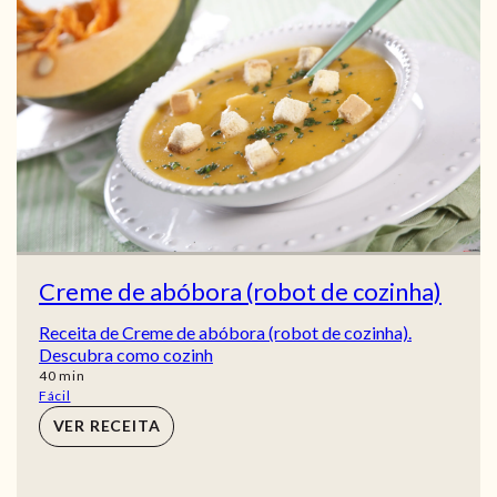
Creme de abóbora (robot de cozinha)
Receita de Creme de abóbora (robot de cozinha).
Descubra como cozinh
min
40
min
Fácil
VER RECEITA