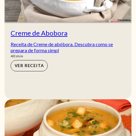
Creme de Abobora
Receita de Creme de abóbora. Descubra como se
prepara de forma simpl
min
40
min
VER RECEITA