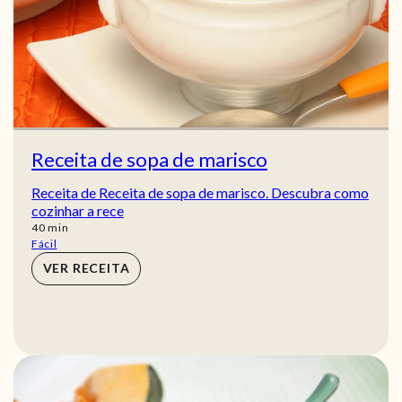
Receita de sopa de marisco
Receita de Receita de sopa de marisco. Descubra como
cozinhar a rece
min
40
min
Fácil
VER RECEITA