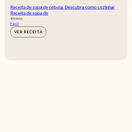
Receita de sopa de cebola. Descubra como cozinhar
Receita de sopa de
min
40
min
Fácil
VER RECEITA