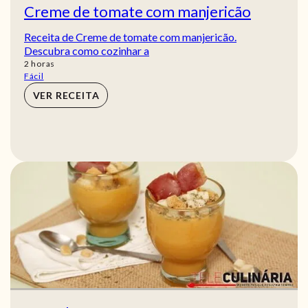
Creme de tomate com manjericão
Receita de Creme de tomate com manjericão.
Descubra como cozinhar a
horas
2
horas
Fácil
VER RECEITA