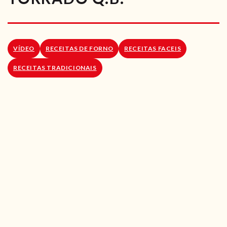
RECEITAS VEGGIE
SOBRE NÓS
VÍDEO
RECEITAS DE FORNO
RECEITAS FACEIS
LOJA ONLINE
RECEITAS TRADICIONAIS
BLOG