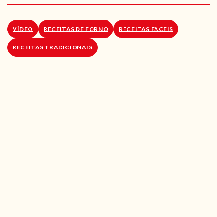
RECEITAS VEGGIE
SOBRE NÓS
VÍDEO
RECEITAS DE FORNO
RECEITAS FACEIS
RECEITAS TRADICIONAIS
LOJA ONLINE
BLOG