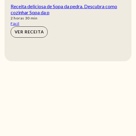
Receita deliciosa de Sopa da pedra. Descubra como
cozinhar Sopa da p
horas
min
2
horas
30
min
Fácil
VER RECEITA