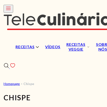
RECEITAS
SOBR
RECEITAS
VÍDEOS
VEGGIE
NÓ
Homepage
>
Chispe
RECEITAS
CHISPE
VÍDEOS