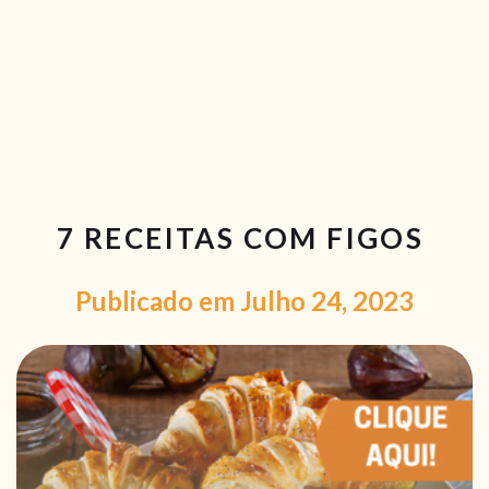
RECEITAS VEGGIE
SOBRE NÓS
LOJA ONLINE
BLOG
7 RECEITAS COM FIGOS
Publicado em Julho 24, 2023