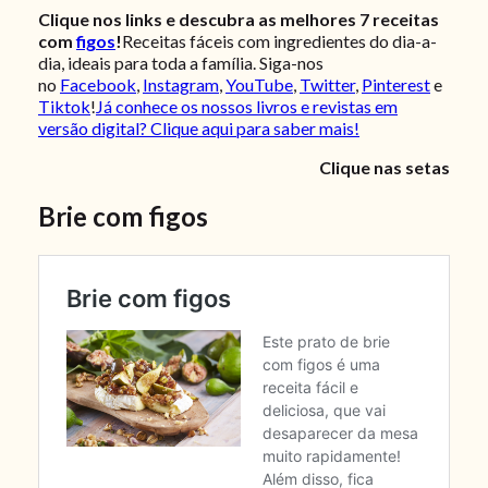
Clique nos links e descubra as melhores 7 receitas
com
figos
!
Receitas fáceis com ingredientes do dia-a-
dia, ideais para toda a família. Siga-nos
no
Facebook
,
Instagram
,
YouTube
,
Twitter
,
Pinterest
e
Tiktok
!
Já conhece os nossos livros e revistas em
versão digital? Clique aqui para saber mais!
Clique nas setas
Brie com figos