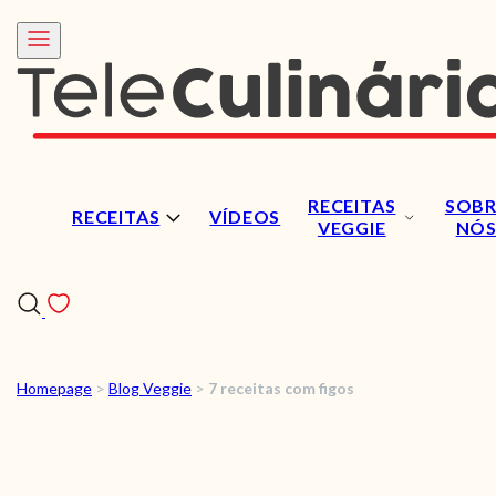
RECEITAS
SOBR
RECEITAS
VÍDEOS
VEGGIE
NÓ
Homepage
>
Blog Veggie
>
7 receitas com figos
RECEITAS
VÍDEOS