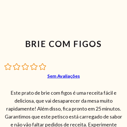
BRIE COM FIGOS
Sem Avaliações
Este prato de brie com figos é uma receita fácil e
deliciosa, que vai desaparecer da mesa muito
rapidamente! Além disso, fica pronto em 25 minutos.
Garantimos que este petisco está carregado de sabor
e não vão faltar pedidos de receita. Experimente