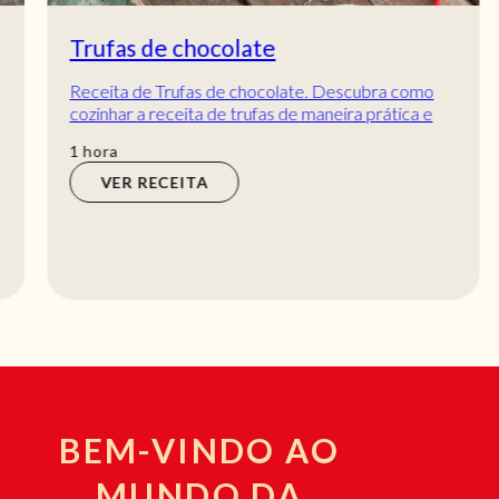
Trufas de chocolate
Receita de Trufas de chocolate. Descubra como
cozinhar a receita de trufas de maneira prática e
deliciosa com a TeleCulinária! São uma delíc...
hora
1
hora
VER RECEITA
BEM-VINDO AO
MUNDO DA