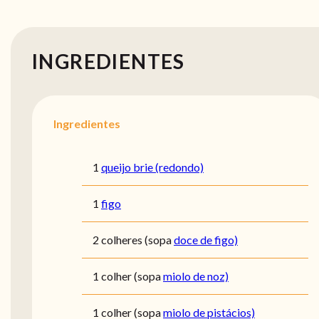
INGREDIENTES
Ingredientes
1
queijo brie (redondo)
1
figo
2 colheres (sopa
doce de figo)
1 colher (sopa
miolo de noz)
1 colher (sopa
miolo de pistácios)