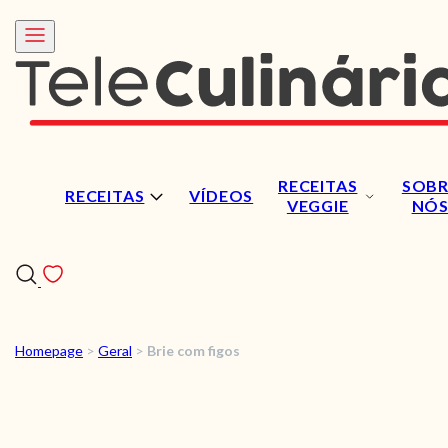
RECEITAS
SOBR
RECEITAS
VÍDEOS
VEGGIE
NÓ
Homepage
>
Geral
>
Brie com figos
RECEITAS
VÍDEOS