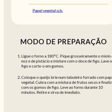
Papel vegetal q.b.
MODO DE PREPARAÇÃO
Ligue o forno a 180ºC. Pique grosseiramente o miolo
noz e de pistácio e misture com o doce de figo. Lave o
figo e corte-o em gomos.
Coloque o queijo brie num tabuleiro forrado com pap
vegetal. Cubra com a mistura de frutos secos e finali
com os gomos de figo. Leve ao forno durante 10
minutos. Retire e sirva de imediato.