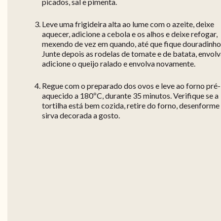
picados, sal e pimenta.
Leve uma frigideira alta ao lume com o azeite, deixe
aquecer, adicione a cebola e os alhos e deixe refogar,
mexendo de vez em quando, até que fique douradinho
Junte depois as rodelas de tomate e de batata, envolv
adicione o queijo ralado e envolva novamente.
Regue com o preparado dos ovos e leve ao forno pré-
aquecido a 180ºC, durante 35 minutos. Verifique se a
tortilha está bem cozida, retire do forno, desenforme
sirva decorada a gosto.