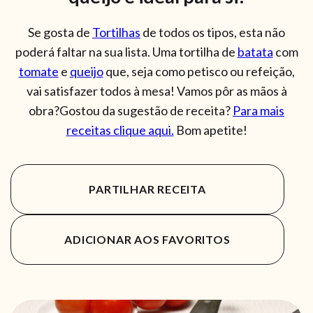
Se gosta de
Tortilhas
de todos os tipos, esta não
poderá faltar na sua lista. Uma tortilha de
batata
com
tomate
e
queijo
que, seja como petisco ou refeição,
vai satisfazer todos à mesa! Vamos pôr as mãos à
obra?Gostou da sugestão de receita?
Para mais
receitas clique aqui.
Bom apetite!
PARTILHAR RECEITA
ADICIONAR AOS FAVORITOS