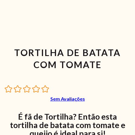
TORTILHA DE BATATA
COM TOMATE
Sem Avaliações
É fã de Tortilha? Então esta
tortilha de batata com tomate e
queijo é ideal para si!