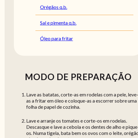
Orégãos q.b.
Sal e pimenta q.b.
Óleo para fritar
MODO DE PREPARAÇÃO
Lave as batatas, corte-as em rodelas com a pele, leve
as a fritar em óleo e coloque-as a escorrer sobre uma
folha de papel de cozinha.
Lave e arranje os tomates e corte-os em rodelas.
Descasque e lave a cebola e os dentes de alho e pique
os. Numa tigela, bata bem os ovos com o leite, orégã