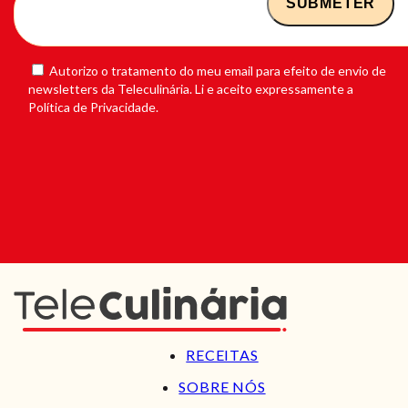
Autorizo o tratamento do meu email para efeito de envio de
newsletters da Teleculinária. Li e aceito expressamente a
Política de Privacidade.
RECEITAS
SOBRE NÓS