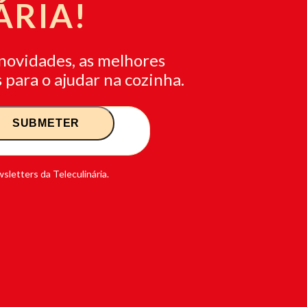
ÁRIA!
novidades, as melhores
 para o ajudar na cozinha.
sletters da Teleculinária.