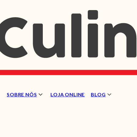
SOBRE NÓS
LOJA ONLINE
BLOG