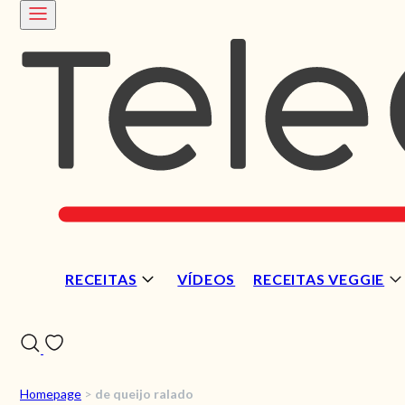
RECEITAS
VÍDEOS
RECEITAS VEGGIE
Homepage
>
de queijo ralado