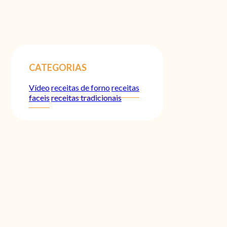
CATEGORIAS
Vídeo
receitas de forno
receitas
faceis
receitas tradicionais