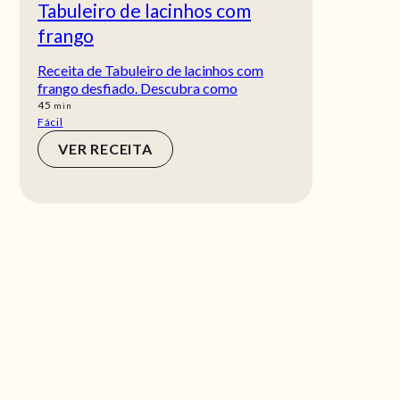
Tabuleiro de lacinhos com
frango
Receita de Tabuleiro de lacinhos com
frango desfiado. Descubra como
min
45
min
Fácil
VER RECEITA