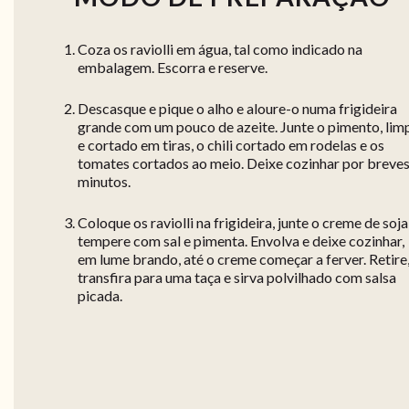
Coza os raviolli em água, tal como indicado na
embalagem. Escorra e reserve.
Descasque e pique o alho e aloure-o numa frigideira
grande com um pouco de azeite. Junte o pimento, lim
e cortado em tiras, o chili cortado em rodelas e os
tomates cortados ao meio. Deixe cozinhar por breve
minutos.
Coloque os raviolli na frigideira, junte o creme de soja
tempere com sal e pimenta. Envolva e deixe cozinhar,
em lume brando, até o creme começar a ferver. Retire
transfira para uma taça e sirva polvilhado com salsa
picada.