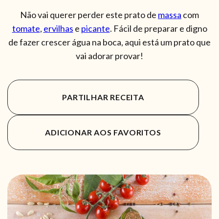
Não vai querer perder este prato de
massa
com
tomate
,
ervilhas
e
picante
. Fácil de preparar e digno
de fazer crescer água na boca, aqui está um prato que
vai adorar provar!
PARTILHAR RECEITA
ADICIONAR AOS FAVORITOS