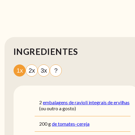
INGREDIENTES
1x
2x
3x
?
2
embalagens de ravioli integrais de ervilhas
(ou outro a gosto)
200
g
de tomates-cereja