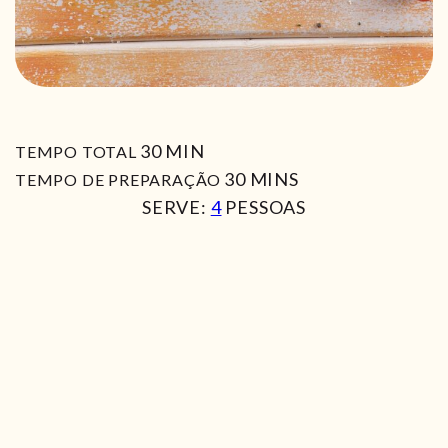
MIN
30
MIN
TEMPO TOTAL
MIN
30
MINS
TEMPO DE PREPARAÇÃO
SERVE:
4
PESSOAS