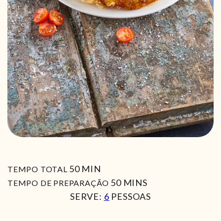
MIN
50
MIN
TEMPO TOTAL
MIN
50
MINS
TEMPO DE PREPARAÇÃO
SERVE:
6
PESSOAS