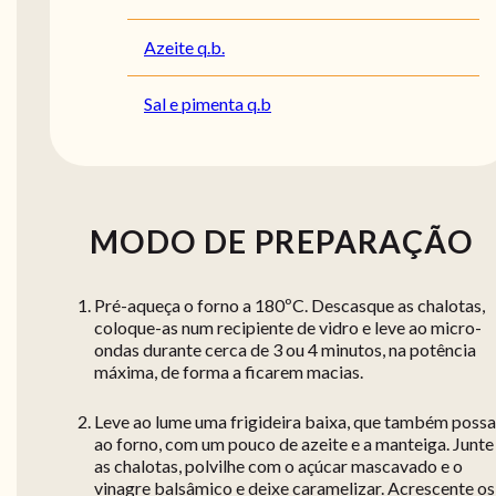
Azeite q.b.
Sal e pimenta q.b
MODO DE PREPARAÇÃO
Pré-aqueça o forno a 180ºC. Descasque as chalotas,
coloque-as num recipiente de vidro e leve ao micro-
ondas durante cerca de 3 ou 4 minutos, na potência
máxima, de forma a ficarem macias.
Leve ao lume uma frigideira baixa, que também possa 
ao forno, com um pouco de azeite e a manteiga. Junte
as chalotas, polvilhe com o açúcar mascavado e o
vinagre balsâmico e deixe caramelizar. Acrescente os