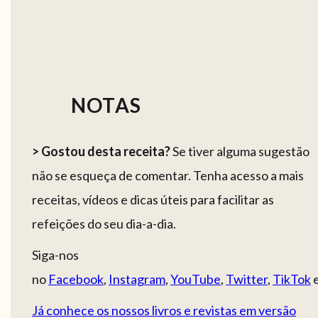
NOTAS
> Gostou desta receita?
Se tiver alguma sugestão
não se esqueça de comentar. Tenha acesso a mais
receitas, vídeos e dicas úteis para facilitar as
refeições do seu dia-a-dia.
Siga-nos
no
Facebook
,
Instagram
,
YouTube
,
Twitter
,
TikTok
Já conhece os nossos livros e revistas em versão