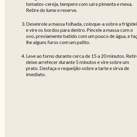
tomates-cereja, tempere com sal e pimenta e mexa.
Retire do lume e reserve.
Desenrole a massa folhada, coloque-a sobre a frigide
e vire os bordos para dentro. Pincele a massa com o
ovo, previamente batido com um pouco de água, e fa
lhe alguns furos com um palito.
Leve ao forno durante cerca de 15 a 20 minutos. Retir
deixe arrefecer durante 5 minutos e vire sobre um
prato. Desfaça o requeijão sobre a tarte e sirva de
imediato.