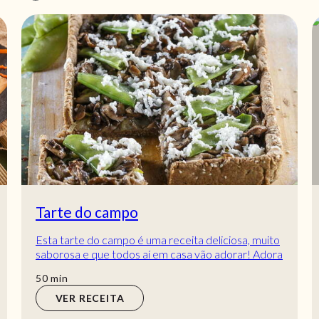
Tarte do campo
Esta tarte do campo é uma receita deliciosa, muito
saborosa e que todos aí em casa vão adorar! Adora
uma boa tarte mas não sabe como cozinha...
min
50
min
VER RECEITA