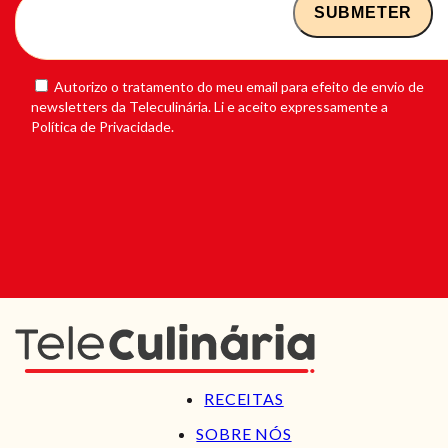
Autorizo o tratamento do meu email para efeito de envio de
newsletters da Teleculinária. Li e aceito expressamente a
Política de Privacidade.
RECEITAS
SOBRE NÓS