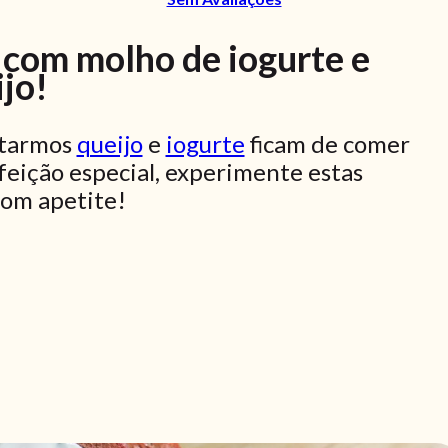
 com molho de iogurte e
jo!
untarmos
queijo
e
iogurte
ficam de comer
efeição especial, experimente estas
om apetite!