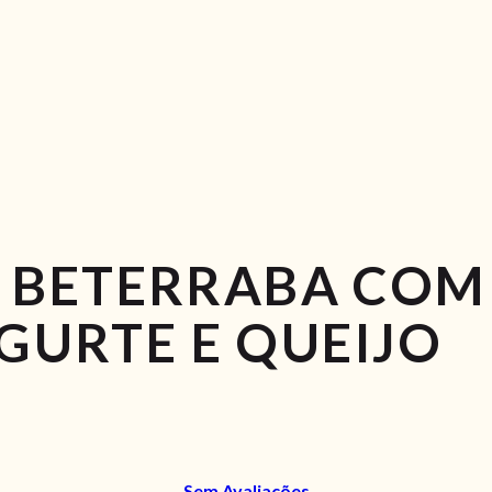
 BETERRABA COM
GURTE E QUEIJO
Sem Avaliações