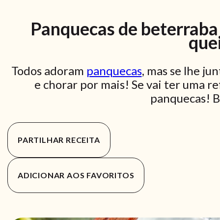
Panquecas de beterraba
quei
Todos adoram
panquecas
, mas se lhe j
e chorar por mais! Se vai ter uma r
panquecas! B
PARTILHAR RECEITA
ADICIONAR AOS FAVORITOS