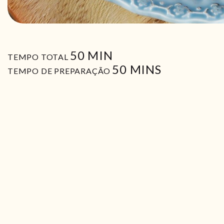
MIN
50
MIN
TEMPO TOTAL
MIN
50
MINS
TEMPO DE PREPARAÇÃO