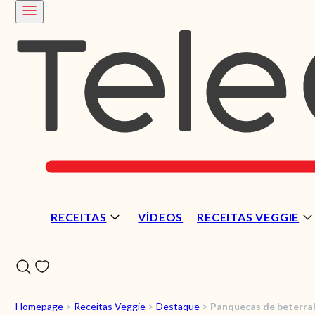
RECEITAS
VÍDEOS
RECEITAS VEGGIE
Homepage
>
Receitas Veggie
>
Destaque
>
Panquecas de beterrab