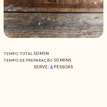
MIN
50
MIN
TEMPO TOTAL
MIN
50
MINS
TEMPO DE PREPARAÇÃO
SERVE:
6
PESSOAS