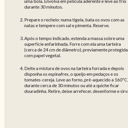
uma bola. Envolva em película aderente e leve ao frio
durante 30 minutos.
Prepare o recheio: numa tigela, bata os ovos com as
natas e tempere com sal e pimenta. Reserve.
Após o tempo indicado, estenda a massa sobre uma
superfície enfarinhada. Forre com ela uma tarteira
(cerca de 24 cm de diâmetro), previamente protegida
com papel vegetal.
Deite a mistura de ovos na tarteira forrada e depois
disponha os espinafres, o queijo em pedaços e os
tomates-cereja. Leve ao forno, pré-aquecido a 160ºC
durante cerca de 30 minutos ou até a quiche ficar
douradinha. Retire, deixe arrefecer, desenforme e sirv