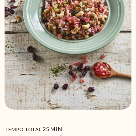
MIN
25
MIN
TEMPO TOTAL