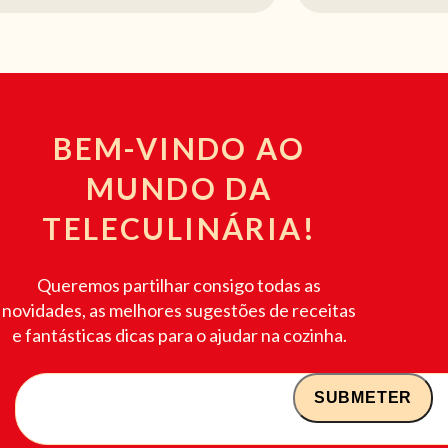
BEM-VINDO AO
MUNDO DA
TELECULINÁRIA!
Queremos partilhar consigo todas as
novidades, as melhores sugestões de receitas
e fantásticas dicas para o ajudar na cozinha.