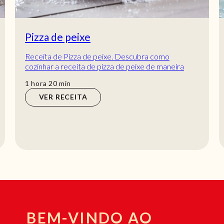
Pizza de peixe
Receita de Pizza de peixe. Descubra como
cozinhar a receita de pizza de peixe de maneira
prática e deliciosa com a TeleCulinária!
hora
min
1
hora
20
min
VER RECEITA
BEM-VINDO AO