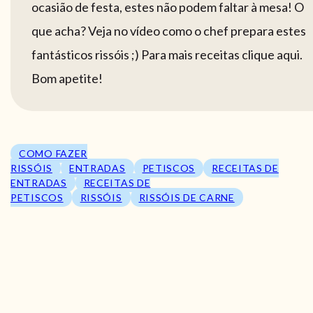
ocasião de festa, estes não podem faltar à mesa! O
que acha? Veja no vídeo como o chef prepara estes
fantásticos rissóis ;) Para mais receitas clique aqui.
Bom apetite!
COMO FAZER
RISSÓIS
ENTRADAS
PETISCOS
RECEITAS DE
ENTRADAS
RECEITAS DE
PETISCOS
RISSÓIS
RISSÓIS DE CARNE