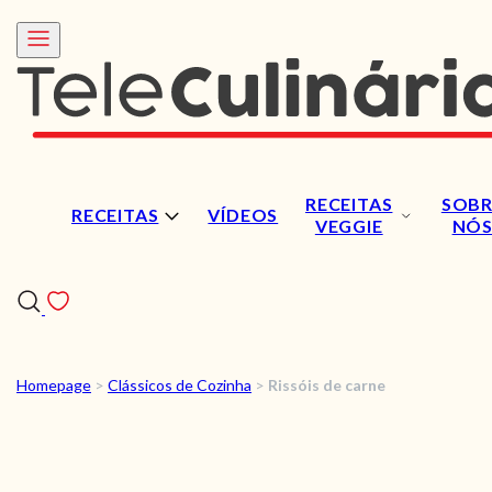
RECEITAS
SOBR
RECEITAS
VÍDEOS
VEGGIE
NÓ
Homepage
>
Clássicos de Cozinha
>
Rissóis de carne
RECEITAS
VÍDEOS