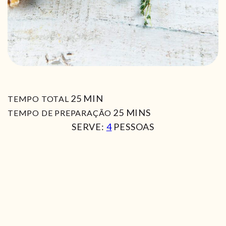
MIN
25
MIN
TEMPO TOTAL
MIN
25
MINS
TEMPO DE PREPARAÇÃO
SERVE:
4
PESSOAS