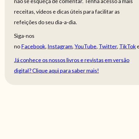
não se esqueça de comentar. Tenha acesso a mais
receitas, vídeos e dicas úteis para facilitar as
refeições do seu dia-a-dia.
Siga-nos
no
Facebook
,
Instagram
,
YouTube
,
Twitter
,
TikTok
Já conhece os nossos livros e revistas em versão
digital? Clique aqui para saber mais!