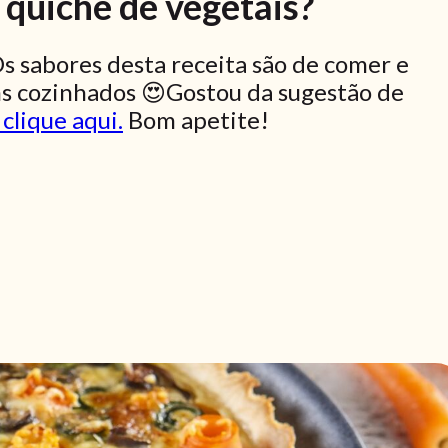
quiche de vegetais?
Os sabores desta receita são de comer e
ns cozinhados 😍Gostou da sugestão de
 clique aqui.
Bom apetite!