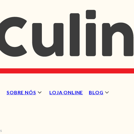
SOBRE NÓS
LOJA ONLINE
BLOG
s