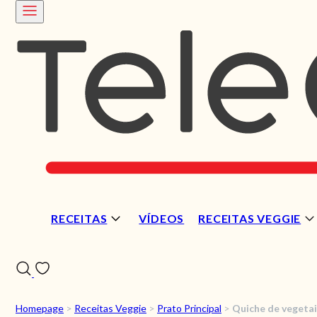
RECEITAS
VÍDEOS
RECEITAS VEGGIE
Homepage
>
Receitas Veggie
>
Prato Principal
>
Quiche de vegetai