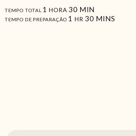
HORA
MIN
1
30
MIN
HORA
TEMPO TOTAL
HORA
MIN
1
30
MINS
HR
TEMPO DE PREPARAÇÃO