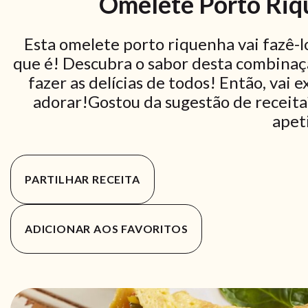
Omelete Porto Riqu
Esta omelete porto riquenha vai fazê-lo
que é! Descubra o sabor desta combinação
fazer as delícias de todos! Então, vai
adorar!Gostou da sugestão de receit
apet
PARTILHAR RECEITA
ADICIONAR AOS FAVORITOS