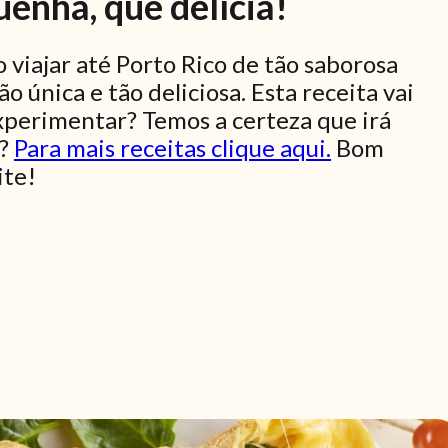
enha, que delícia!
 viajar até Porto Rico de tão saborosa
 única e tão deliciosa. Esta receita vai
 experimentar? Temos a certeza que irá
a?
Para mais receitas clique aqui.
Bom
ite!