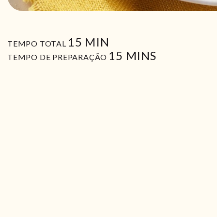
MIN
15
MIN
TEMPO TOTAL
MIN
15
MINS
TEMPO DE PREPARAÇÃO