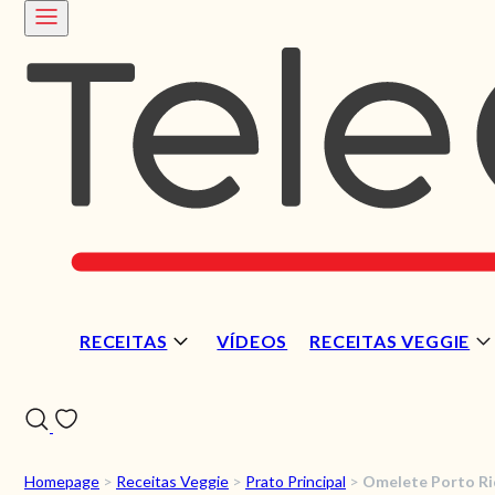
RECEITAS
VÍDEOS
RECEITAS VEGGIE
Homepage
>
Receitas Veggie
>
Prato Principal
>
Omelete Porto R