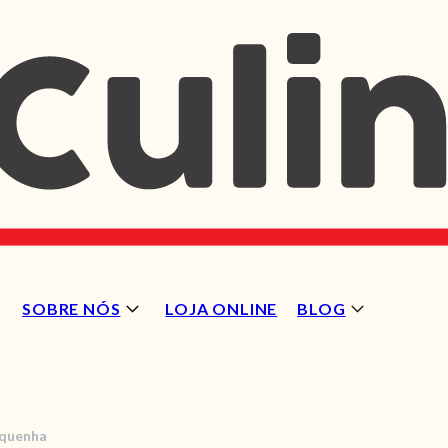
SOBRE NÓS
LOJA ONLINE
BLOG
iquenha