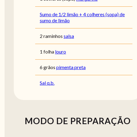
Sumo de 1/2 limão + 4 colheres (sopa) de
sumo de limão
2 raminhos
salsa
1 folha
louro
6 grãos
pimenta preta
Sal q.b.
MODO DE PREPARAÇÃO