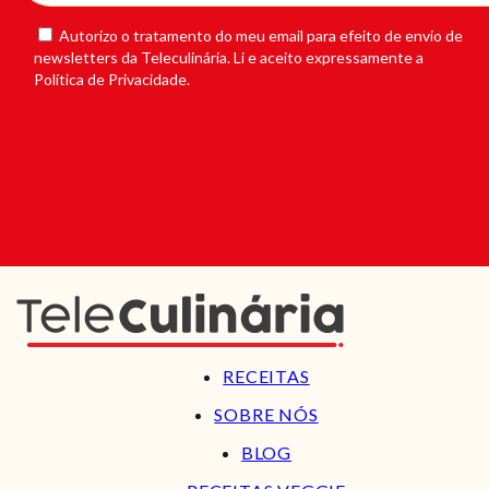
Autorizo o tratamento do meu email para efeito de envio de
newsletters da Teleculinária. Li e aceito expressamente a
Política de Privacidade.
RECEITAS
SOBRE NÓS
BLOG