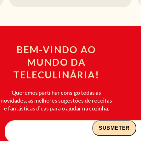
BEM-VINDO AO
MUNDO DA
TELECULINÁRIA!
Queremos partilhar consigo todas as
novidades, as melhores sugestões de receitas
e fantásticas dicas para o ajudar na cozinha.