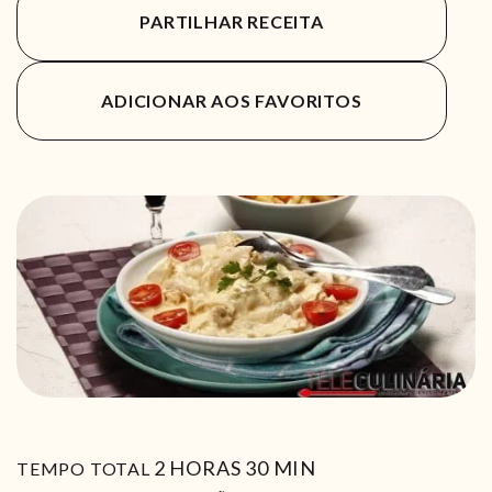
PARTILHAR RECEITA
ADICIONAR AOS FAVORITOS
HORAS
MIN
2
HORAS
30
MIN
TEMPO TOTAL