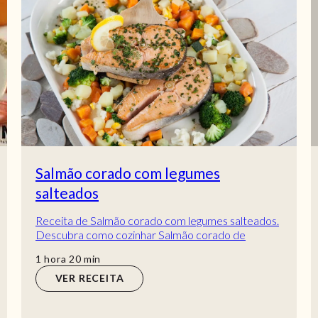
Salmão corado com legumes
salteados
Receita de Salmão corado com legumes salteados.
Descubra como cozinhar Salmão corado de
maneira prática e deliciosa com a TeleCulinária!
hora
min
1
hora
20
min
VER RECEITA