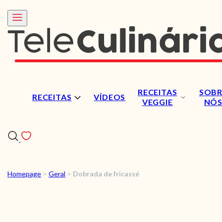
RECEITAS
SOBR
RECEITAS
VÍDEOS
VEGGIE
NÓ
Homepage
>
Geral
>
Dobrada de fricassé
RECEITAS
VÍDEOS