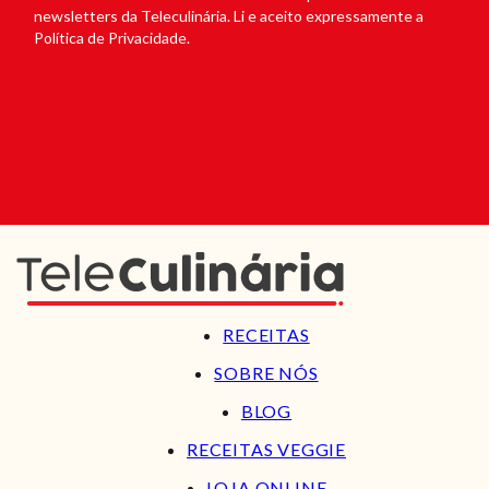
newsletters da Teleculinária. Li e aceito expressamente a
Política de Privacidade.
RECEITAS
SOBRE NÓS
BLOG
RECEITAS VEGGIE
LOJA ONLINE