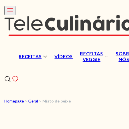
RECEITAS
SOBR
RECEITAS
VÍDEOS
VEGGIE
NÓ
Homepage
>
Geral
>
Misto de peixe
RECEITAS
VÍDEOS