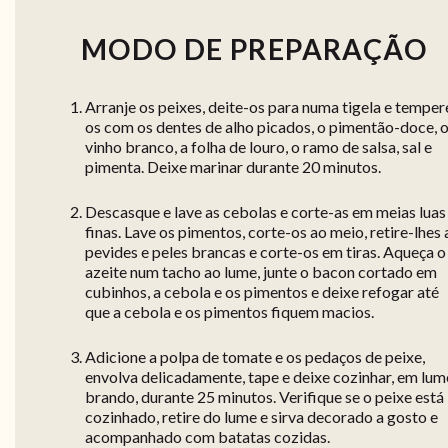
MODO DE PREPARAÇÃO
Arranje os peixes, deite-os para numa tigela e temper
os com os dentes de alho picados, o pimentão-doce, 
vinho branco, a folha de louro, o ramo de salsa, sal e
pimenta. Deixe marinar durante 20 minutos.
Descasque e lave as cebolas e corte-as em meias luas
finas. Lave os pimentos, corte-os ao meio, retire-lhes 
pevides e peles brancas e corte-os em tiras. Aqueça o
azeite num tacho ao lume, junte o bacon cortado em
cubinhos, a cebola e os pimentos e deixe refogar até
que a cebola e os pimentos fiquem macios.
Adicione a polpa de tomate e os pedaços de peixe,
envolva delicadamente, tape e deixe cozinhar, em lum
brando, durante 25 minutos. Verifique se o peixe está
cozinhado, retire do lume e sirva decorado a gosto e
acompanhado com batatas cozidas.