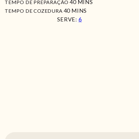
MIN
40
MINS
TEMPO DE PREPARAÇÃO
MIN
40
MINS
TEMPO DE COZEDURA
SERVE:
6