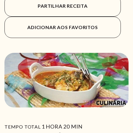
PARTILHAR RECEITA
ADICIONAR AOS FAVORITOS
HORA
MIN
1
HORA
20
MIN
TEMPO TOTAL