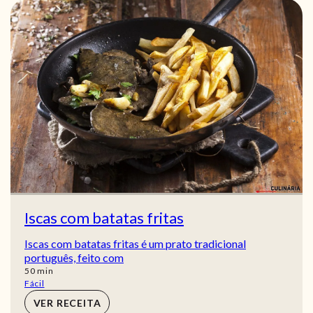
Iscas com batatas fritas
Iscas com batatas fritas é um prato tradicional
português, feito com
min
50
min
Fácil
VER RECEITA