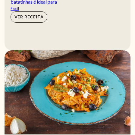
batatinhas é ideal para
Fácil
VER RECEITA