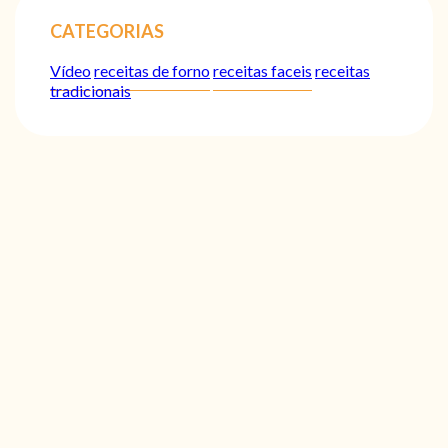
CATEGORIAS
Vídeo
receitas de forno
receitas faceis
receitas
tradicionais