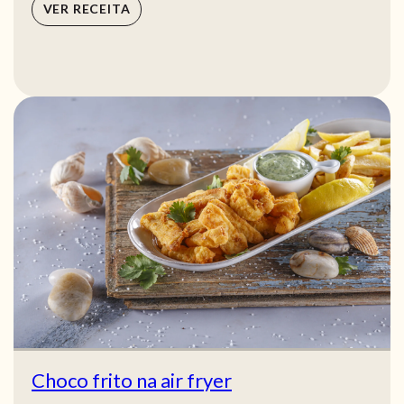
VER RECEITA
Choco frito na air fryer