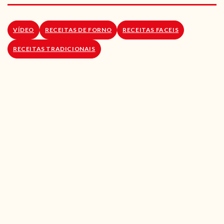
RECEITAS VEGGIE
SOBRE NÓS
VÍDEO
RECEITAS DE FORNO
RECEITAS FACEIS
RECEITAS TRADICIONAIS
LOJA ONLINE
BLOG