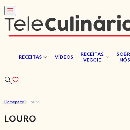
RECEITAS
SOBR
RECEITAS
VÍDEOS
VEGGIE
NÓ
Homepage
>
Louro
RECEITAS
LOURO
VÍDEOS