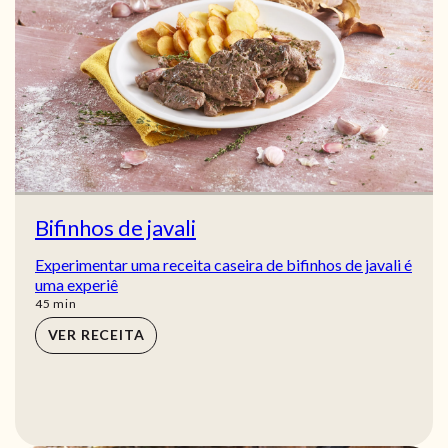
Bifinhos de javali
Experimentar uma receita caseira de bifinhos de javali é
uma experiê
min
45
min
VER RECEITA