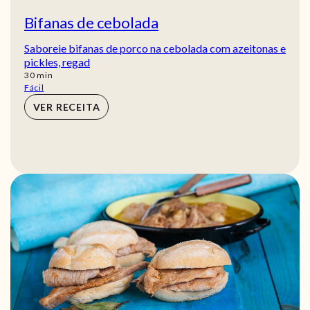
Bifanas de cebolada
Saboreie bifanas de porco na cebolada com azeitonas e
pickles, regad
min
30
min
Fácil
VER RECEITA