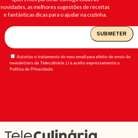
novidades, as melhores sugestões de receitas
e fantásticas dicas para o ajudar na cozinha.
Autorizo o tratamento do meu email para efeito de envio de
newsletters da Teleculinária. Li e aceito expressamente a
Política de Privacidade.