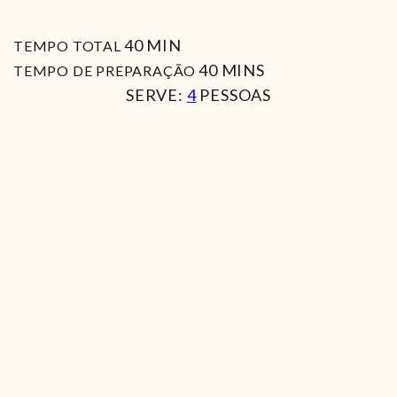
MIN
40
MIN
TEMPO TOTAL
MIN
40
MINS
TEMPO DE PREPARAÇÃO
SERVE:
4
PESSOAS