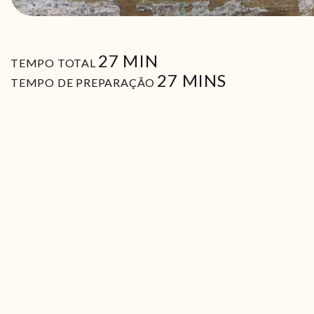
MIN
27
MIN
TEMPO TOTAL
MIN
27
MINS
TEMPO DE PREPARAÇÃO