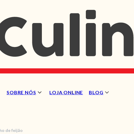
SOBRE NÓS
LOJA ONLINE
BLOG
ho de feijão