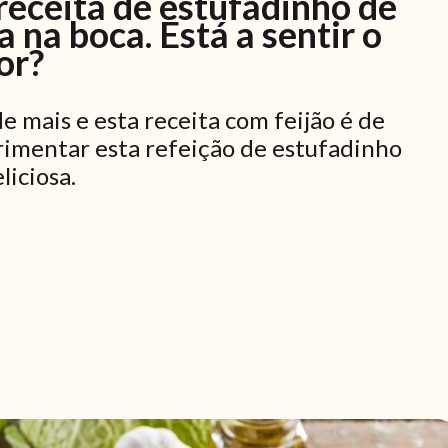
receita de estufadinho de
a na boca. Está a sentir o
or?
 mais e esta receita com feijão é de
rimentar esta refeição de estufadinho
eliciosa.