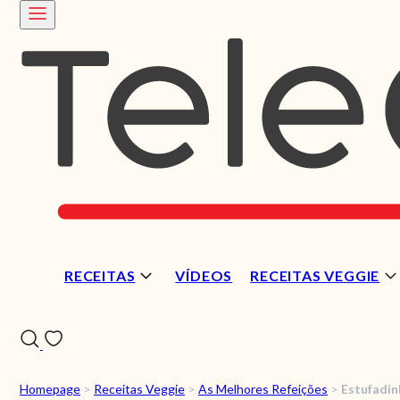
RECEITAS
VÍDEOS
RECEITAS VEGGIE
Homepage
>
Receitas Veggie
>
As Melhores Refeições
>
Estufadin