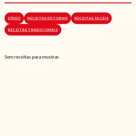
RECEITAS VEGGIE
SOBRE NÓS
VÍDEO
RECEITAS DE FORNO
RECEITAS FACEIS
RECEITAS TRADICIONAIS
LOJA ONLINE
BLOG
Sem receitas para mostrar.