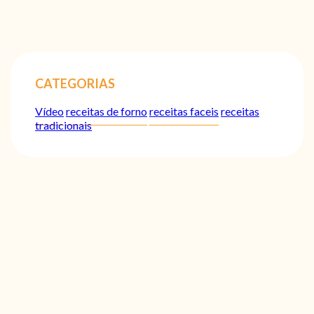
CATEGORIAS
Vídeo
receitas de forno
receitas faceis
receitas
tradicionais