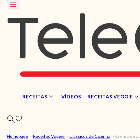
RECEITAS
VÍDEOS
RECEITAS VEGGIE
Homepage
>
Receitas Veggie
>
Clássicos de Cozinha
>
Creme de a