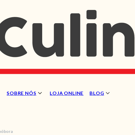
SOBRE NÓS
LOJA ONLINE
BLOG
bóbora