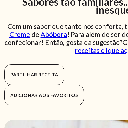
Sabores tão familiares
inesqu
Com um sabor que tanto nos conforta, 
Creme
de
Abóbora
! Para além de ser de
confecionar! Então, gosta da sugestão?G
receitas clique aq
PARTILHAR RECEITA
ADICIONAR AOS FAVORITOS