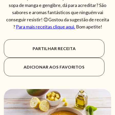
sopa de manga e gengibre, dá para acreditar? São
sabores e aromas fantásticos que ninguém vai
conseguir resistir! 😊Gostou da sugestão de receita
?
Para mais receitas clique aqui.
Bom apetite!
PARTILHAR RECEITA
ADICIONAR AOS FAVORITOS