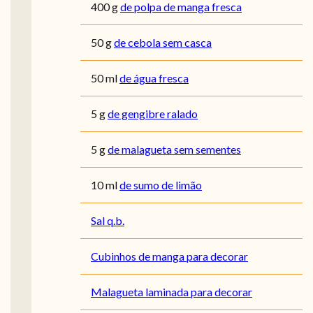
400
g
de polpa de manga fresca
50
g
de cebola sem casca
50
ml
de água fresca
5
g
de gengibre ralado
5
g
de malagueta sem sementes
10
ml
de sumo de limão
Sal q.b.
Cubinhos de manga para decorar
Malagueta laminada para decorar