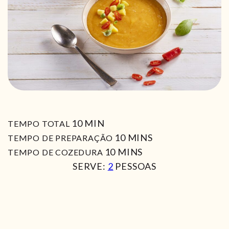
MIN
10
MIN
TEMPO TOTAL
MIN
10
MINS
TEMPO DE PREPARAÇÃO
MIN
10
MINS
TEMPO DE COZEDURA
SERVE:
2
PESSOAS