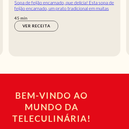
Sopa de feijão encarnado, que delícia! Esta sopa de
feijão encarnado, um prato tradicional em muitas
culturas, é reconhecida pela sua riquez...
min
45
min
VER RECEITA
BEM-VINDO AO
MUNDO DA
TELECULINÁRIA!