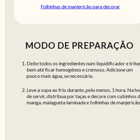
Folhinhas de manjericão para decorar
MODO DE PREPARAÇÃO
Deite todos os ingredientes num liquidificador e tritu
bem até ficar homogéneo e cremoso. Adicione um
pouco mais água, se necessário.
Leve a sopa ao frio durante, pelo menos, 1 hora. Na h
de servir, distribua por taças e decore com cubinhos 
manga, malagueta laminada e folhinhas de manjericão