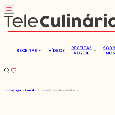
RECEITAS
SOBR
RECEITAS
VÍDEOS
VEGGIE
NÓ
Homepage
>
Geral
>
Costeletas de cebolada
RECEITAS
VÍDEOS