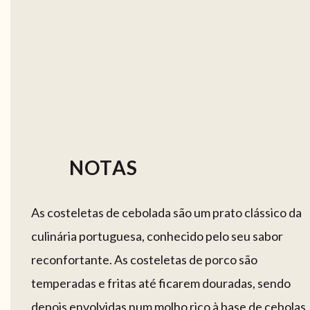
NOTAS
As costeletas de cebolada são um prato clássico da
culinária portuguesa, conhecido pelo seu sabor
reconfortante. As costeletas de porco são
temperadas e fritas até ficarem douradas, sendo
depois envolvidas num molho rico à base de cebolas