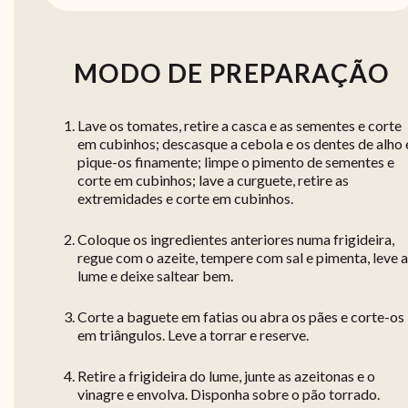
MODO DE PREPARAÇÃO
Lave os tomates, retire a casca e as sementes e corte
em cubinhos; descasque a cebola e os dentes de alho 
pique-os finamente; limpe o pimento de sementes e
corte em cubinhos; lave a curguete, retire as
extremidades e corte em cubinhos.
Coloque os ingredientes anteriores numa frigideira,
regue com o azeite, tempere com sal e pimenta, leve 
lume e deixe saltear bem.
Corte a baguete em fatias ou abra os pães e corte-os
em triângulos. Leve a torrar e reserve.
Retire a frigideira do lume, junte as azeitonas e o
vinagre e envolva. Disponha sobre o pão torrado.