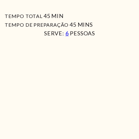
MIN
45
MIN
TEMPO TOTAL
MIN
45
MINS
TEMPO DE PREPARAÇÃO
SERVE:
6
PESSOAS