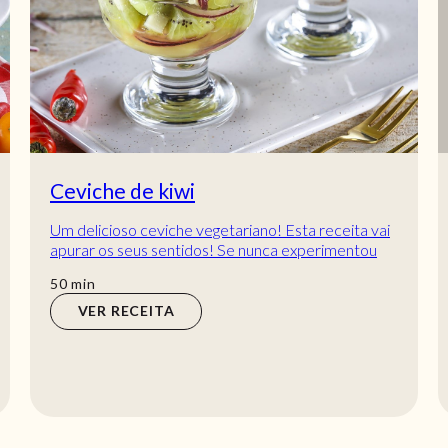
Ceviche de kiwi
Um delicioso ceviche vegetariano! Esta receita vai
apurar os seus sentidos! Se nunca experimentou
uma receita de ceviche de kiwi, esta é a o...
min
50
min
VER RECEITA