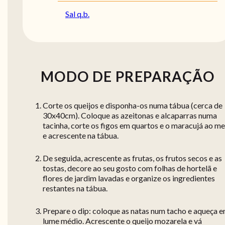
Sal q.b.
MODO DE PREPARAÇÃO
Corte os queijos e disponha-os numa tábua (cerca de
30x40cm). Coloque as azeitonas e alcaparras numa
tacinha, corte os figos em quartos e o maracujá ao me
e acrescente na tábua.
De seguida, acrescente as frutas, os frutos secos e as
tostas, decore ao seu gosto com folhas de hortelã e
flores de jardim lavadas e organize os ingredientes
restantes na tábua.
Prepare o dip: coloque as natas num tacho e aqueça 
lume médio. Acrescente o queijo mozarela e vá