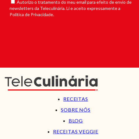
Autorizo o tratamento do meu email para efeito de envio de
newsletters da Teleculinária. Li e aceito expressamente a
Política de Privacidade.
RECEITAS
SOBRE NÓS
BLOG
RECEITAS VEGGIE