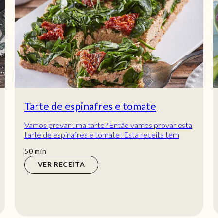
Tarte de espinafres e tomate
Vamos provar uma tarte? Então vamos provar esta
tarte de espinafres e tomate! Esta receita tem
tudo para se tornar numa nova favorita! Basta...
min
50
min
VER RECEITA