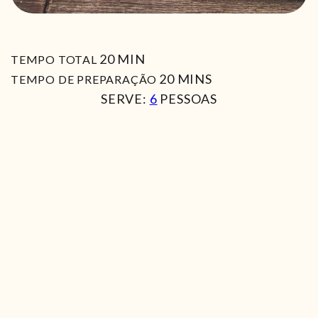
MIN
20
MIN
TEMPO TOTAL
MIN
20
MINS
TEMPO DE PREPARAÇÃO
SERVE:
6
PESSOAS