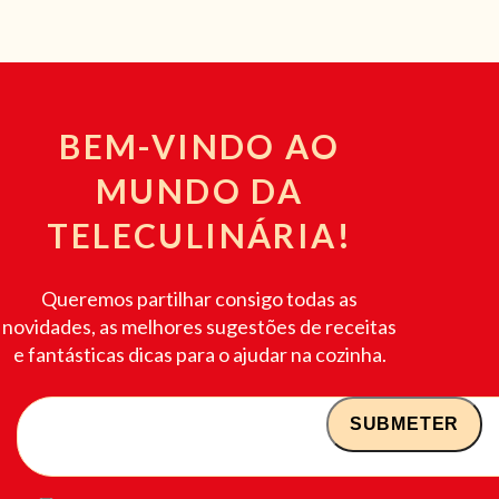
BEM-VINDO AO
MUNDO DA
TELECULINÁRIA!
Queremos partilhar consigo todas as
novidades, as melhores sugestões de receitas
e fantásticas dicas para o ajudar na cozinha.