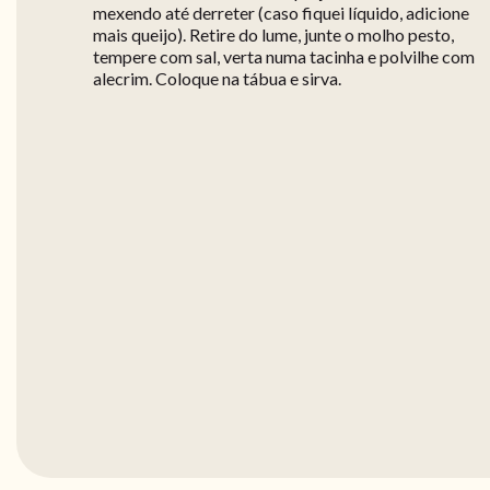
mexendo até derreter (caso fiquei líquido, adicione
mais queijo). Retire do lume, junte o molho pesto,
tempere com sal, verta numa tacinha e polvilhe com
alecrim. Coloque na tábua e sirva.