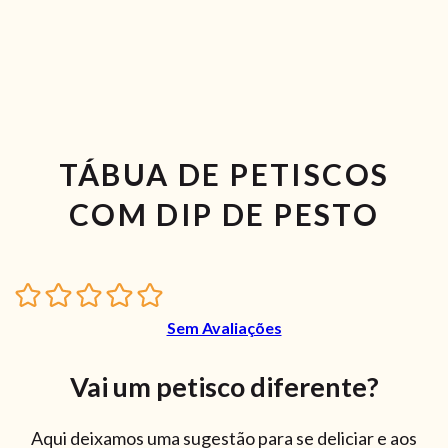
TÁBUA DE PETISCOS
COM DIP DE PESTO
Sem Avaliações
Vai um petisco diferente?
Aqui deixamos uma sugestão para se deliciar e aos