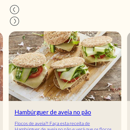
Hambúrguer de aveia no pão
Flocos de aveia?! Faça esta receita de
Hambúrguer de aveia no pão e verá que os flocos