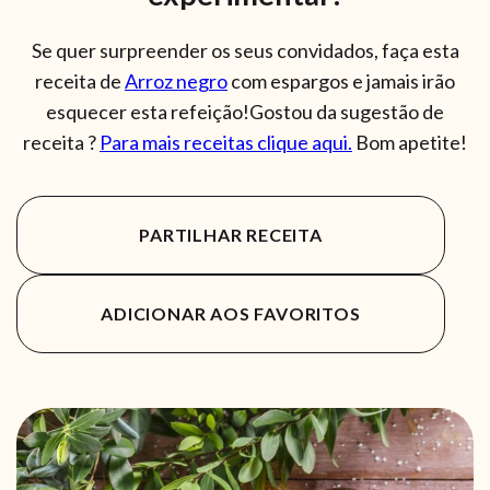
Se quer surpreender os seus convidados, faça esta
receita de
Arroz negro
com espargos e jamais irão
esquecer esta refeição!Gostou da sugestão de
receita ?
Para mais receitas clique aqui.
Bom apetite!
PARTILHAR RECEITA
ADICIONAR AOS FAVORITOS