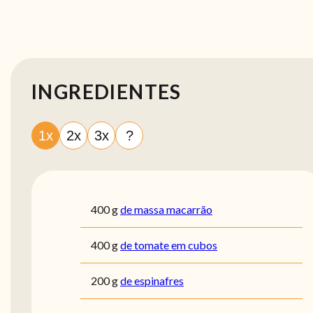
INGREDIENTES
1x
2x
3x
?
400
g
de massa macarrão
400
g
de tomate em cubos
200
g
de espinafres