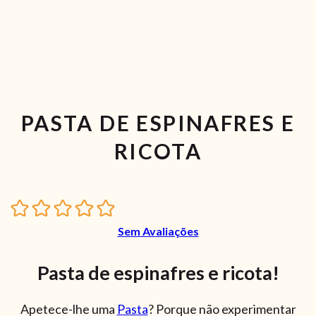
PASTA DE ESPINAFRES E
RICOTA
Sem Avaliações
Pasta de espinafres e ricota!
Apetece-lhe uma
Pasta
?
Porque não experimentar