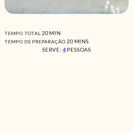
MIN
20
MIN
TEMPO TOTAL
MIN
20
MINS
TEMPO DE PREPARAÇÃO
SERVE:
4
PESSOAS