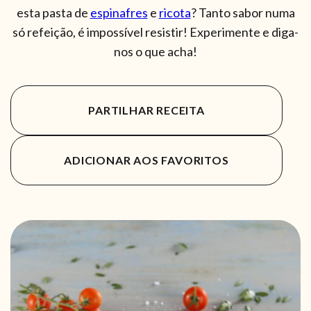
esta pasta de
espinafres
e
ricota
?
Tanto sabor numa
só refeição, é impossível resistir! Experimente e diga-
nos o que acha!
PARTILHAR RECEITA
ADICIONAR AOS FAVORITOS