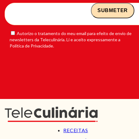
Autorizo o tratamento do meu email para efeito de envio de
newsletters da Teleculinária. Li e aceito expressamente a
Política de Privacidade.
RECEITAS