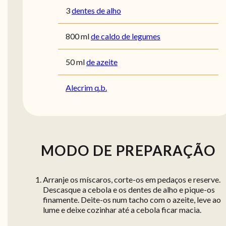
3
dentes de alho
800
ml
de caldo de legumes
50
ml
de azeite
Alecrim q.b.
MODO DE PREPARAÇÃO
Arranje os míscaros, corte-os em pedaços e reserve.
Descasque a cebola e os dentes de alho e pique-os
finamente. Deite-os num tacho com o azeite, leve ao
lume e deixe cozinhar até a cebola ficar macia.