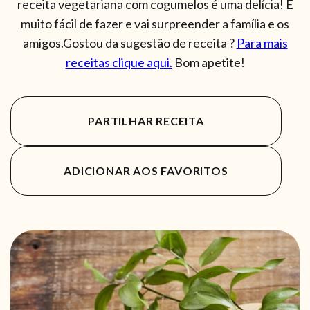
receita vegetariana com cogumelos é uma delícia! É
muito fácil de fazer e vai surpreender a família e os
amigos.Gostou da sugestão de receita ?
Para mais
receitas clique aqui.
Bom apetite!
PARTILHAR RECEITA
ADICIONAR AOS FAVORITOS