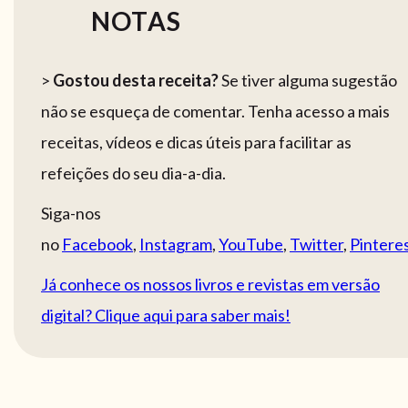
NOTAS
>
Gostou desta receita?
Se tiver alguma sugestão
não se esqueça de comentar. Tenha acesso a mais
receitas, vídeos e dicas úteis para facilitar as
refeições do seu dia-a-dia.
Siga-nos
no
Facebook
,
Instagram
,
YouTube
,
Twitter
,
Pintere
Já conhece os nossos livros e revistas em versão
digital? Clique aqui para saber mais!