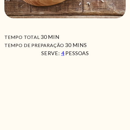
MIN
30
MIN
TEMPO TOTAL
MIN
30
MINS
TEMPO DE PREPARAÇÃO
SERVE:
4
PESSOAS