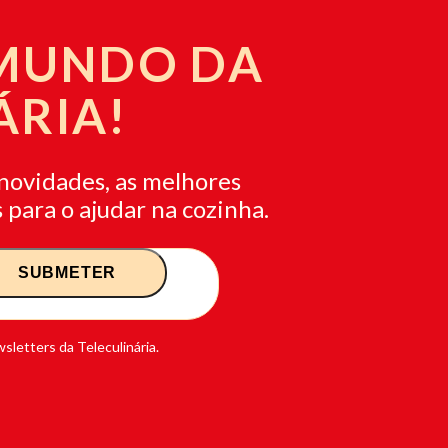
 MUNDO DA
ÁRIA!
novidades, as melhores
 para o ajudar na cozinha.
sletters da Teleculinária.