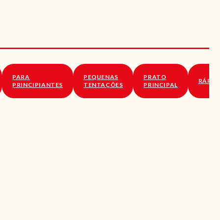
PARA
PEQUENAS
PRATO
RÁPID
PRINCIPIANTES
TENTAÇÕES
PRINCIPAL