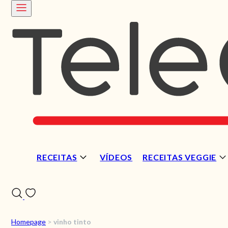
RECEITAS
VÍDEOS
RECEITAS VEGGIE
Homepage
>
vinho tinto