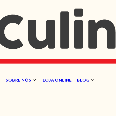
SOBRE NÓS
LOJA ONLINE
BLOG