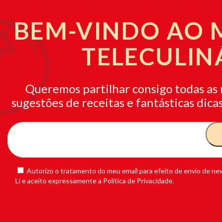
BEM-VINDO AO
TELECULIN
Queremos partilhar consigo todas as 
sugestões de receitas e fantásticas dicas
Autorizo o tratamento do meu email para efeito de envio de new
Li e aceito expressamente a Política de Privacidade.