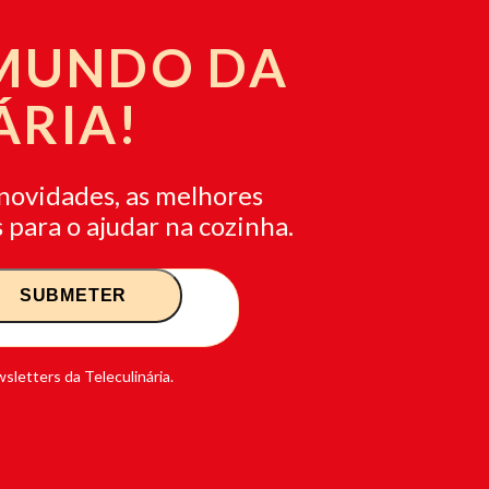
 MUNDO DA
ÁRIA!
novidades, as melhores
 para o ajudar na cozinha.
sletters da Teleculinária.