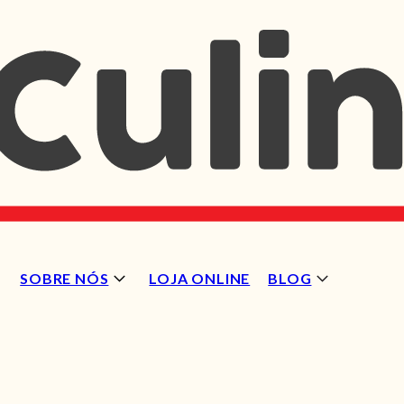
SOBRE NÓS
LOJA ONLINE
BLOG