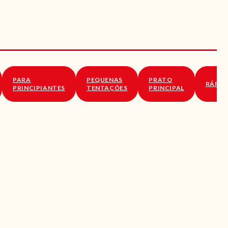
PARA
PEQUENAS
PRATO
RÁPID
PRINCIPIANTES
TENTAÇÕES
PRINCIPAL