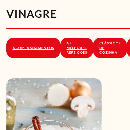
VINAGRE
AS
CLÁSSICOS
ACOMPANHAMENTOS
MELHORES
DE
REFEIÇÕES
COZINHA