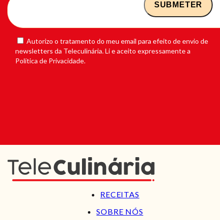
Autorizo o tratamento do meu email para efeito de envio de
newsletters da Teleculinária. Li e aceito expressamente a
Política de Privacidade.
RECEITAS
SOBRE NÓS