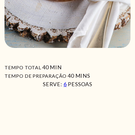
MIN
40
MIN
TEMPO TOTAL
MIN
40
MINS
TEMPO DE PREPARAÇÃO
SERVE:
6
PESSOAS