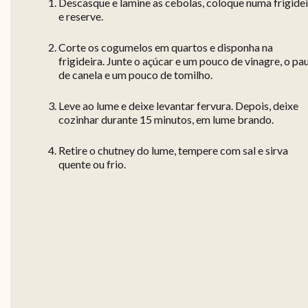
Descasque e lamine as cebolas, coloque numa frigide
e reserve.
Corte os cogumelos em quartos e disponha na
frigideira. Junte o açúcar e um pouco de vinagre, o pa
de canela e um pouco de tomilho.
Leve ao lume e deixe levantar fervura. Depois, deixe
cozinhar durante 15 minutos, em lume brando.
Retire o chutney do lume, tempere com sal e sirva
quente ou frio.