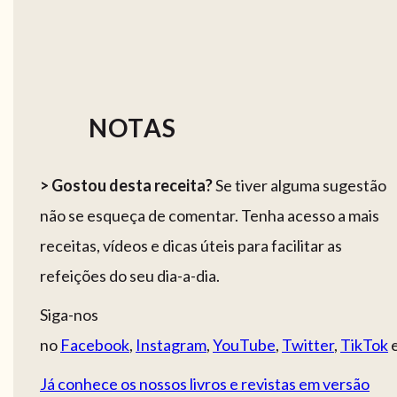
NOTAS
> Gostou desta receita?
Se tiver alguma sugestão
não se esqueça de comentar. Tenha acesso a mais
receitas, vídeos e dicas úteis para facilitar as
refeições do seu dia-a-dia.
Siga-nos
no
Facebook
,
Instagram
,
YouTube
,
Twitter
,
TikTok
Já conhece os nossos livros e revistas em versão