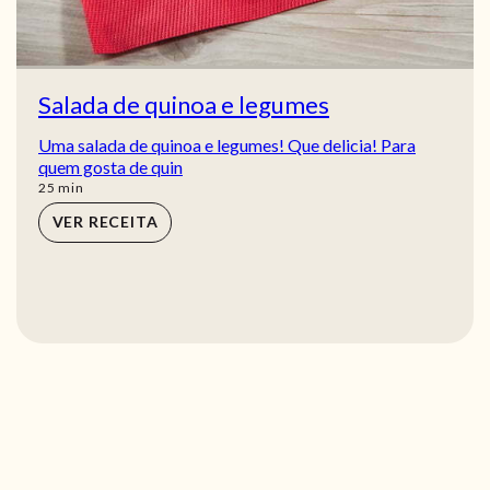
Salada de quinoa e legumes
Uma salada de quinoa e legumes! Que delicia! Para
quem gosta de quin
min
25
min
VER RECEITA