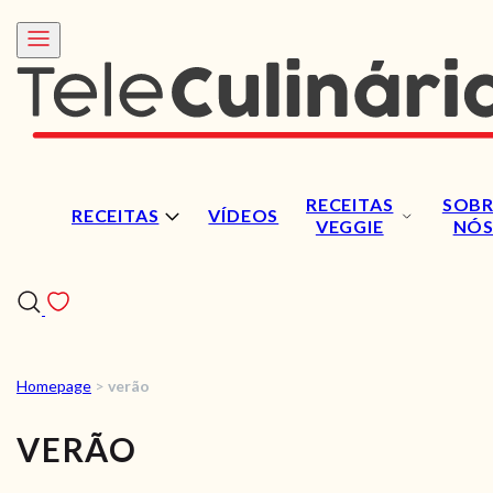
RECEITAS
SOBR
RECEITAS
VÍDEOS
VEGGIE
NÓ
Homepage
>
verão
RECEITAS
VERÃO
VÍDEOS