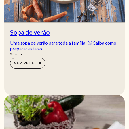
Sopa de verão
Uma sopa de verão para toda a família! 😊 Saiba como
preparar esta so
min
30
min
VER RECEITA