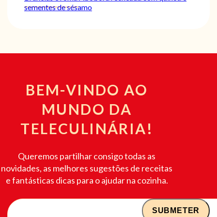
sementes de sésamo
BEM-VINDO AO
MUNDO DA
TELECULINÁRIA!
Queremos partilhar consigo todas as
novidades, as melhores sugestões de receitas
e fantásticas dicas para o ajudar na cozinha.