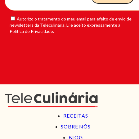
Autorizo o tratamento do meu email para efeito de envio de
newsletters da Teleculinária. Li e aceito expressamente a
Política de Privacidade.
RECEITAS
SOBRE NÓS
BLOG