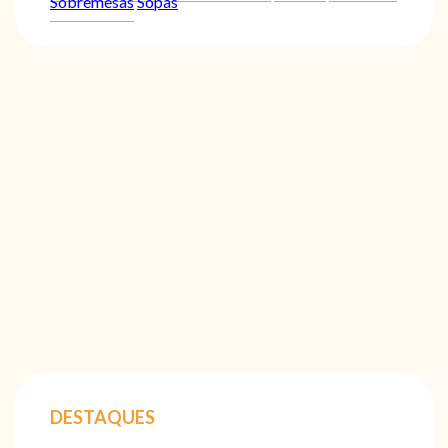
Sobremesas
Sopas
DESTAQUES