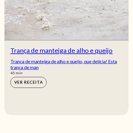
Trança de manteiga de alho e queijo
Trança de manteiga de alho e queijo, que delícia! Esta
trança de man
min
45
min
VER RECEITA