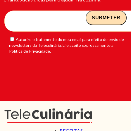
Autorizo o tratamento do meu email para efeito de envio de
newsletters da Teleculinária. Li e aceito expressamente a
Política de Privacidade.
RECEITAS