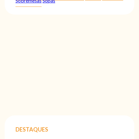
Sobremesas
Sopas
DESTAQUES