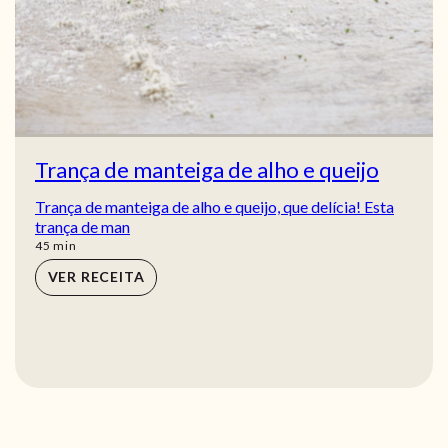
Trança de manteiga de alho e queijo
Trança de manteiga de alho e queijo, que delícia! Esta
trança de man
min
45
min
VER RECEITA