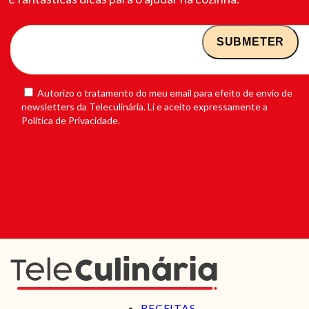
Autorizo o tratamento do meu email para efeito de envio de
newsletters da Teleculinária. Li e aceito expressamente a
Política de Privacidade.
RECEITAS