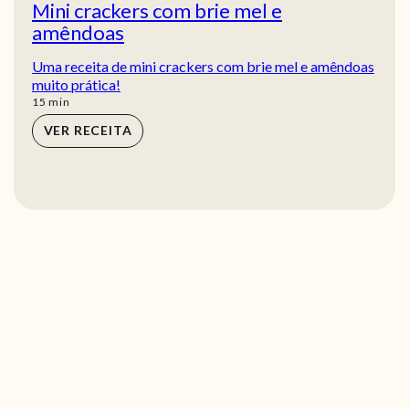
Mini crackers com brie mel e
amêndoas
Uma receita de mini crackers com brie mel e amêndoas
muito prática!
min
15
min
VER RECEITA