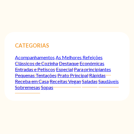
CATEGORIAS
Acompanhamentos
As Melhores Refeições
Clássicos de Cozinha
Destaque
Económicas
Entradas e Petiscos
Especial
Para principiantes
Pequenas Tentações
Prato Principal
Rápidas
Receba em Casa
Receitas Vegan
Saladas
Saudáveis
Sobremesas
Sopas