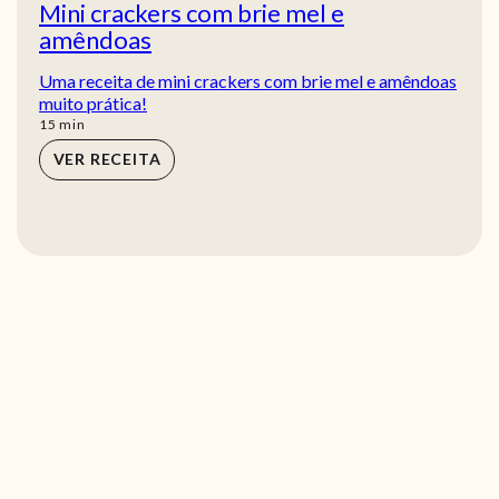
Mini crackers com brie mel e
amêndoas
Uma receita de mini crackers com brie mel e amêndoas
muito prática!
min
15
min
VER RECEITA