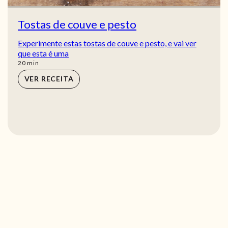
Tostas de couve e pesto
Experimente estas tostas de couve e pesto, e vai ver
que esta é uma
min
20
min
VER RECEITA