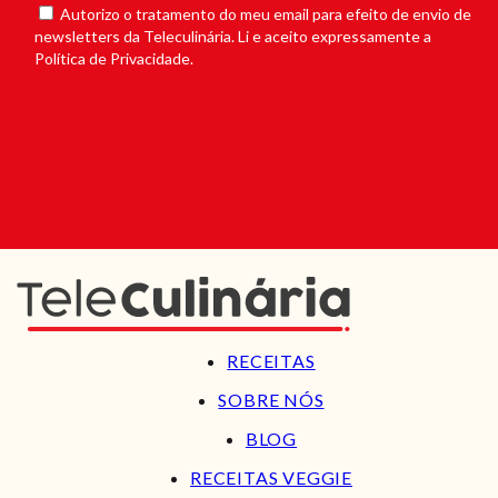
Autorizo o tratamento do meu email para efeito de envio de
newsletters da Teleculinária. Li e aceito expressamente a
Política de Privacidade.
RECEITAS
SOBRE NÓS
BLOG
RECEITAS VEGGIE