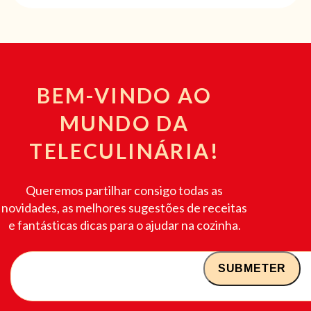
BEM-VINDO AO
MUNDO DA
TELECULINÁRIA!
Queremos partilhar consigo todas as
novidades, as melhores sugestões de receitas
e fantásticas dicas para o ajudar na cozinha.