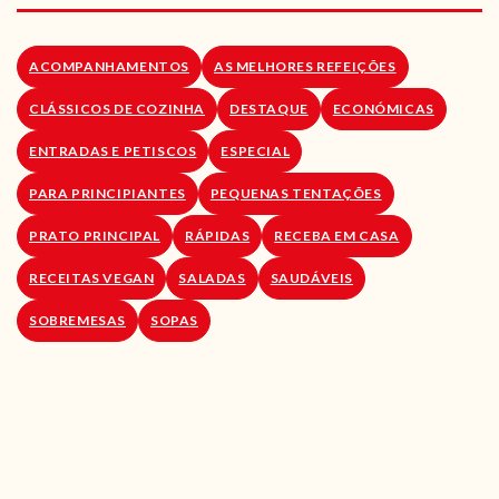
RECEITAS VEGGIE
SOBRE NÓS
ACOMPANHAMENTOS
AS MELHORES REFEIÇÕES
CLÁSSICOS DE COZINHA
DESTAQUE
ECONÓMICAS
LOJA ONLINE
ENTRADAS E PETISCOS
ESPECIAL
BLOG
PARA PRINCIPIANTES
PEQUENAS TENTAÇÕES
PRATO PRINCIPAL
RÁPIDAS
RECEBA EM CASA
RECEITAS VEGAN
SALADAS
SAUDÁVEIS
SOBREMESAS
SOPAS