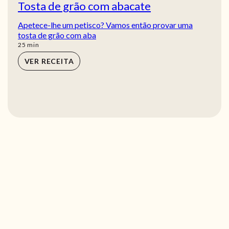
Tosta de grão com abacate
Apetece-lhe um petisco? Vamos então provar uma
tosta de grão com aba
min
25
min
VER RECEITA